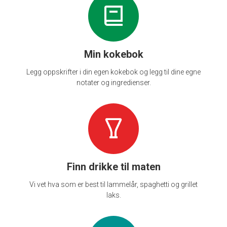
Min kokebok
Legg oppskrifter i din egen kokebok og legg til dine egne
notater og ingredienser.
Finn drikke til maten
Vi vet hva som er best til lammelår, spaghetti og grillet
laks.