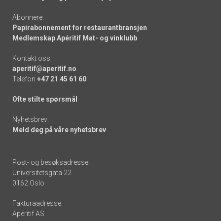
Abonnere:
Papirabonnement for restaurantbransjen
Medlemskap Apéritif Mat- og vinklubb
Kontakt oss:
aperitif@aperitif.no
Telefon
+47 21 45 61 60
Ofte stilte spørsmål
Nyhetsbrev:
Meld deg på våre nyhetsbrev
Post- og besøksadresse:
Universitetsgata 22
0162 Oslo
Fakturaadresse:
Apéritif AS