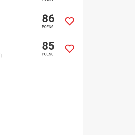
86
POENG
85
POENG
)