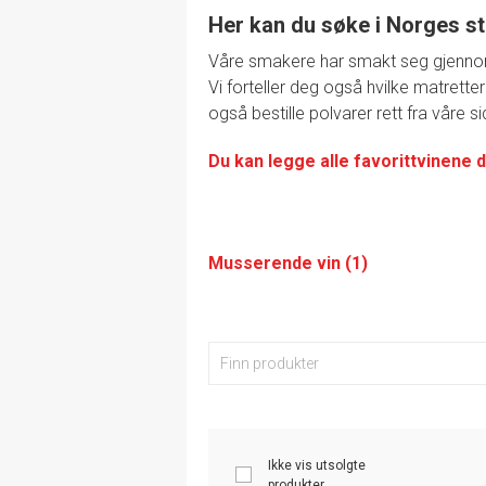
Her kan du søke i Norges st
Våre smakere har smakt seg gjennom de
Vi forteller deg også hvilke matretter
også bestille polvarer rett fra våre si
Du kan legge alle favorittvinene d
Musserende vin (1)
Ikke vis utsolgte
produkter