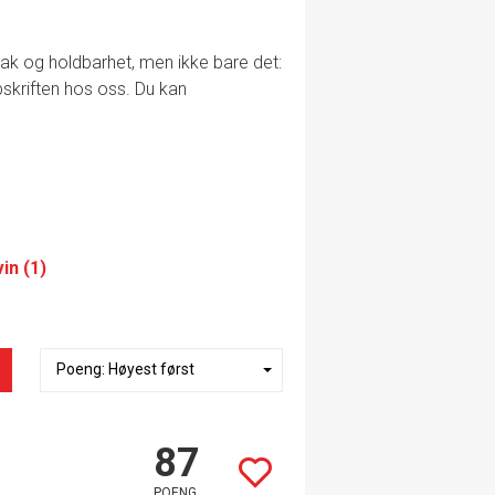
smak og holdbarhet, men ikke bare det:
ppskriften hos oss. Du kan
in (1)
87
POENG