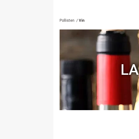
Pollisten
/
Vin
LA