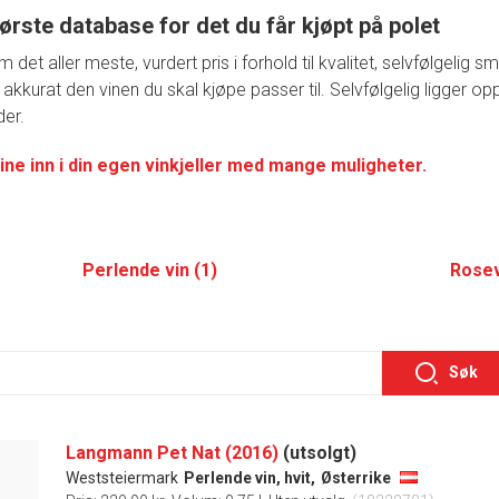
ørste database for det du får kjøpt på polet
t aller meste, vurdert pris i forhold til kvalitet, selvfølgelig 
 akkurat den vinen du skal kjøpe passer til. Selvfølgelig ligger o
der.
ine inn i din egen vinkjeller med mange muligheter.
Perlende vin (1)
Rosev
Søk
Langmann Pet Nat (2016)
(utsolgt)
Weststeiermark
Perlende vin, hvit,
Østerrike