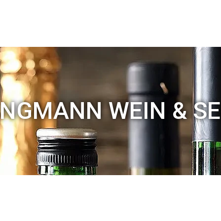
NGMANN WEIN & S