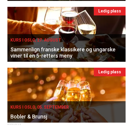
Ledig plass
KURS I OSLO, 27. AUGUST
Sammenlign franske klassikere og ungarske
viner til en 5-retters meny
Ledig plass
KURS I OSLO, 05. SEPTEMBER
Bobler & Brunsj