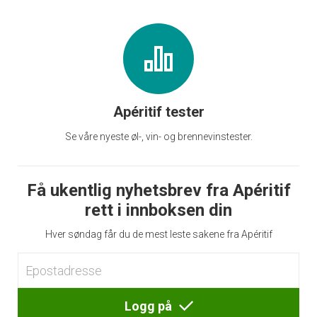
Apéritif tester
Se våre nyeste øl-, vin- og brennevinstester.
Få ukentlig nyhetsbrev fra Apéritif
rett i innboksen din
Hver søndag får du de mest leste sakene fra Apéritif
Logg på