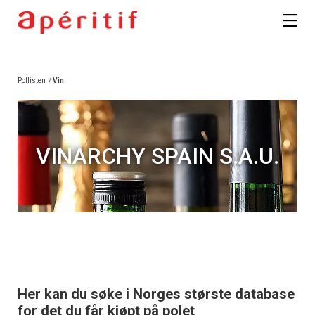
Pollisten
/
Vin
VINARCHY SPAIN S.A.U.
Her kan du søke i Norges største database
for det du får kjøpt på polet