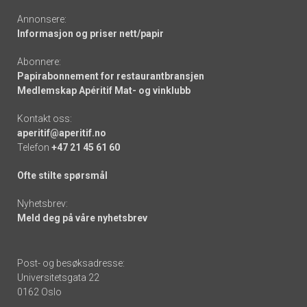
Annonsere:
Informasjon og priser nett/papir
Abonnere:
Papirabonnement for restaurantbransjen
Medlemskap Apéritif Mat- og vinklubb
Kontakt oss:
aperitif@aperitif.no
Telefon
+47 21 45 61 60
Ofte stilte spørsmål
Nyhetsbrev:
Meld deg på våre nyhetsbrev
Post- og besøksadresse:
Universitetsgata 22
0162 Oslo