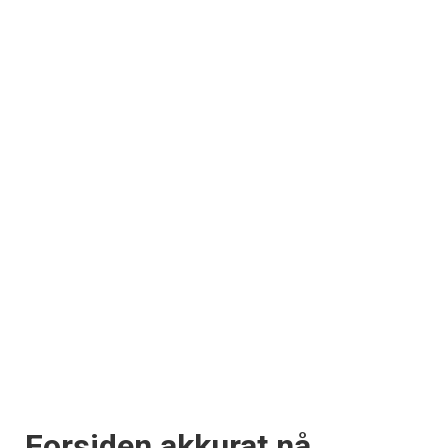
Forsiden akkurat nå