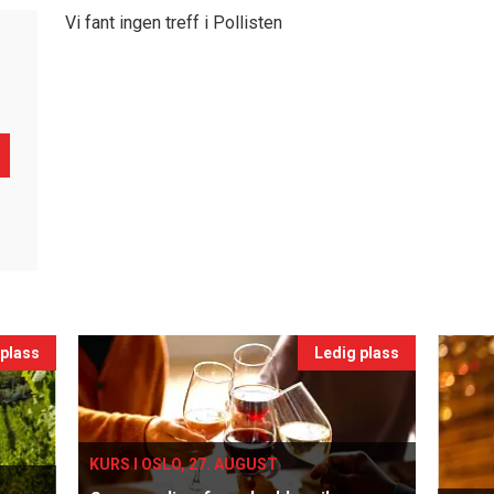
Vi fant ingen treff i Pollisten
 plass
Ledig plass
KURS I OSLO, 27. AUGUST