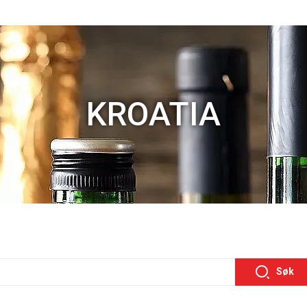
KROATIA
Søk