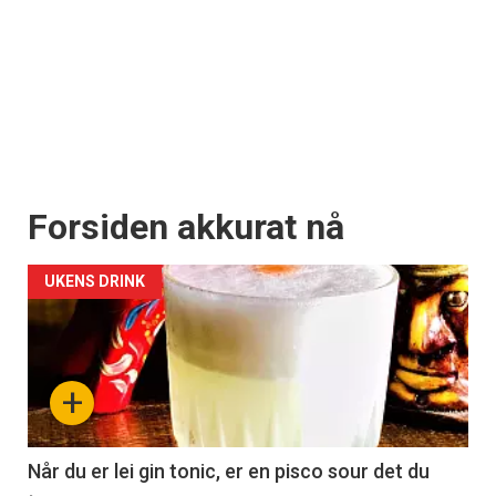
Forsiden akkurat nå
UKENS DRINK
+
Når du er lei gin tonic, er en pisco sour det du