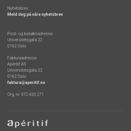
Nyhetsbrev:
Meld deg på våre nyhetsbrev
Post- og besøksadresse:
Universitetsgata 22
0162 Oslo
Fakturaadresse:
Apéritif AS
Universitetsgata 22
0162 Oslo
faktura@aperitif.no
Org. nr. 972 420 271
Footer
-