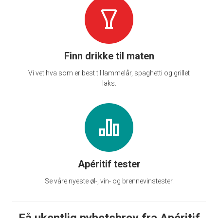
Finn drikke til maten
Vi vet hva som er best til lammelår, spaghetti og grillet
laks.
Apéritif tester
Se våre nyeste øl-, vin- og brennevinstester.