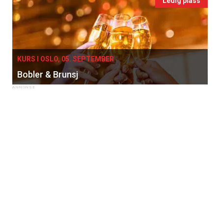
Ledig plass
KURS I OSLO, 05. SEPTEMBER
Bobler & Brunsj