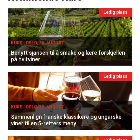
Ledig plass
KURS I OSLO, 26. AUGUST
Benytt sjansen til å smake og lære forskjellen
på hvitviner
Ledig plass
KURS I OSLO, 27. AUGUST
Sammenlign franske klassikere og ungarske
viner til en 5-retters meny