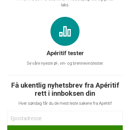
laks.
Apéritif tester
Se våre nyeste øl-, vin- og brennevinstester.
Få ukentlig nyhetsbrev fra Apéritif
rett i innboksen din
Hver søndag får du de mest leste sakene fra Apéritif