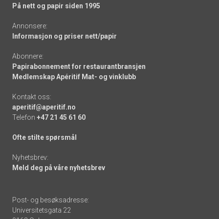
På nett og papir siden 1995
Annonsere:
Informasjon og priser nett/papir
Abonnere:
Papirabonnement for restaurantbransjen
Medlemskap Apéritif Mat- og vinklubb
Kontakt oss:
aperitif@aperitif.no
Telefon
+47 21 45 61 60
Ofte stilte spørsmål
Nyhetsbrev:
Meld deg på våre nyhetsbrev
Post- og besøksadresse:
Universitetsgata 22