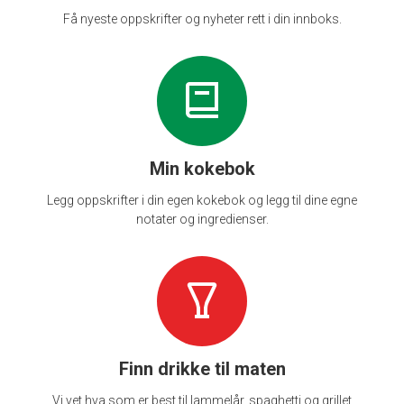
Få nyeste oppskrifter og nyheter rett i din innboks.
Min kokebok
Legg oppskrifter i din egen kokebok og legg til dine egne
notater og ingredienser.
Finn drikke til maten
Vi vet hva som er best til lammelår, spaghetti og grillet