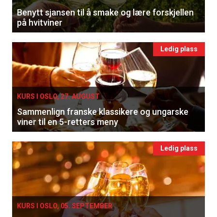
Benytt sjansen til å smake og lære forskjellen
på hvitviner
Ledig plass
KURS I OSLO, 27. AUGUST
Sammenlign franske klassikere og ungarske
viner til en 5-retters meny
Ledig plass
KURS I OSLO, 05. SEPTEMBER