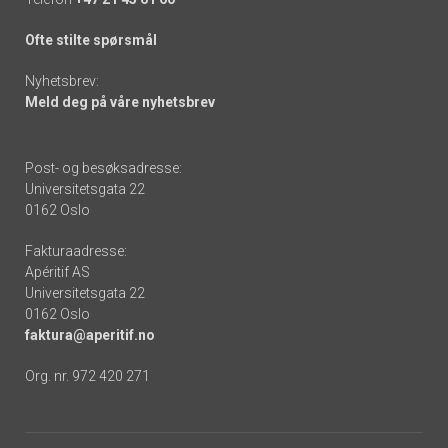
Ofte stilte spørsmål
Nyhetsbrev:
Meld deg på våre nyhetsbrev
Post- og besøksadresse:
Universitetsgata 22
0162 Oslo
Fakturaadresse:
Apéritif AS
Universitetsgata 22
0162 Oslo
faktura@aperitif.no
Org. nr. 972 420 271