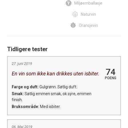
Miljøemballasje
Naturvin
Oransjevin
Tidligere tester
27. juni 2019
74
En vin som ikke kan drikkes uten isbiter.
POENG
Farge og duft:
Gulgrønn. Søtlig duft.
Smak:
Søtlig emmen smak, ok syre, emmen
finish.
Bruksområde:
Med isbiter.
06. Mai 2019