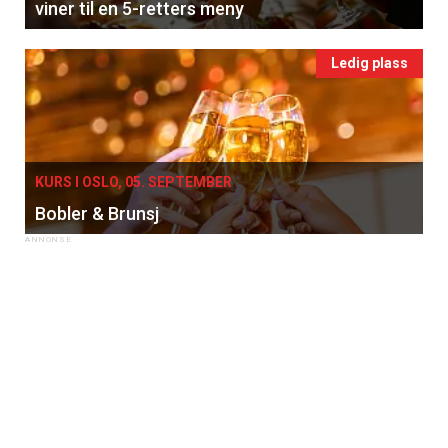
viner til en 5-retters meny
Ledig plass
KURS I OSLO, 05. SEPTEMBER
Bobler & Brunsj