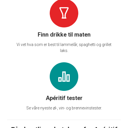
Finn drikke til maten
Vi vet hva som er best til lammelår, spaghetti og grillet
laks.
Apéritif tester
Se våre nyeste øl-, vin- og brennevinstester.