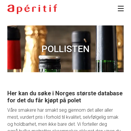
POLLISTEN
Her kan du søke i Norges største database
for det du får kjøpt på polet
Våre smakere har smakt seg gjennom det aller aller
mest, vurdert pris i forhold til kvalitet, selvfølgelig smak
og holdbarhet, men ikke bare det. Vi forteller deg