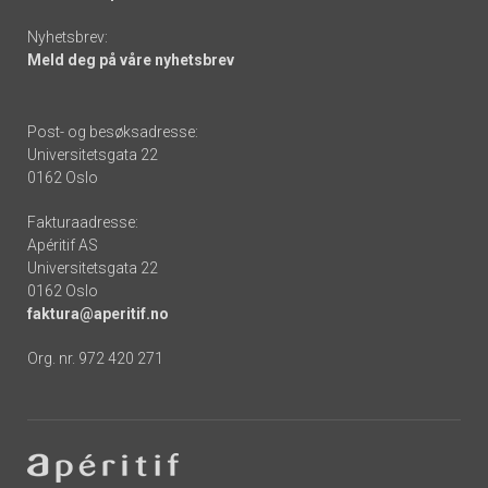
Nyhetsbrev:
Meld deg på våre nyhetsbrev
Post- og besøksadresse:
Universitetsgata 22
0162 Oslo
Fakturaadresse:
Apéritif AS
Universitetsgata 22
0162 Oslo
faktura@aperitif.no
Org. nr. 972 420 271
Footer
-