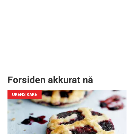
Forsiden akkurat nå
UKENS KAKE