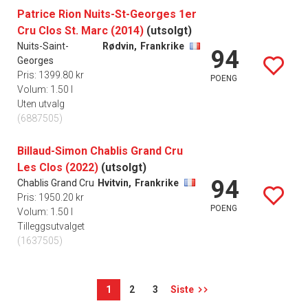
Patrice Rion Nuits-St-Georges 1er
Cru Clos St. Marc (2014)
(utsolgt)
Nuits-Saint-
Rødvin,
Frankrike
94
Georges
Pris: 1399.80 kr
POENG
Volum: 1.50 l
Uten utvalg
(6887505)
Billaud-Simon Chablis Grand Cru
Les Clos (2022)
(utsolgt)
94
Chablis Grand Cru
Hvitvin,
Frankrike
Pris: 1950.20 kr
POENG
Volum: 1.50 l
Tilleggsutvalget
(1637505)
1
2
3
Siste