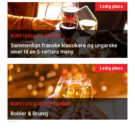
Ledig plass
KURS I OSLO, 27. AUGUST
Sammenlign franske klassikere og ungarske
viner til en 5-retters meny
Ledig plass
KURS I OSLO, 05. SEPTEMBER
Bobler & Brunsj