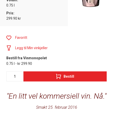
Volum:
0.75 l
Pris:
299.90 kr
Favoritt
Legg til Min vinkjeller
Bestill fra Vinmonopolet
0.75 l - kr 299.90
Bestill
En litt vel kommersiell vin. Nå.
Smakt 25. februar 2016