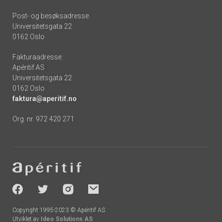
Post- og besøksadresse:
Universitetsgata 22
0162 Oslo
Fakturaadresse:
Apéritif AS
Universitetsgata 22
0162 Oslo
faktura@aperitif.no
Org. nr. 972 420 271
Footer
-
socials
Copyright 1995-2023 © Apéritif AS
Utviklet av
Ideo Solutions AS