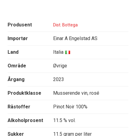
Produsent
Dist. Bottega
Importør
Einar A Engelstad AS
Land
Italia
Område
Øvrige
Årgang
2023
Produktklasse
Musserende vin, rosé
Råstoffer
Pinot Noir 100%
Alkoholprosent
11.5 % vol.
Sukker
11.5 gram per liter