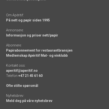
Om Apéritif:
På nett og papir siden 1995
Annonsere:
Informasjon og priser nett/papir
Abonnere:
Papirabonnement for restaurantbransjen
Medlemskap Apéritif Mat- og vinklubb
Kontakt oss:
aperitif@aperitif.no
Telefon
+47 21 45 61 60
Ofte stilte spørsmål
Nyhetsbrev:
Meld deg på våre nyhetsbrev