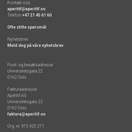
Kontakt oss:
aperitif@aperitif.no
Telefon
+47 21 45 61 60
Ofte stilte spørsmål
Nyhetsbrev:
Meld deg på våre nyhetsbrev
Post- og besøksadresse:
Universitetsgata 22
0162 Oslo
Fakturaadresse:
Apéritif AS
Universitetsgata 22
0162 Oslo
faktura@aperitif.no
Org. nr. 972 420 271