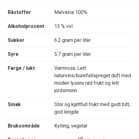
Råstoffer
Malvasia 100%
Alkoholprosent
13 % vol.
Sukker
6.2 gram per liter
Syre
5.7 gram per liter
Farge / lukt
Varmrosa. Lett
naturvins/bunnfallspreget duft med
moden lysere rød frukt og lett
jordsmonn
Smak
Stor og kjøttfull frukt med godt bitt,
god lengde
Bruksområde
Kylling, vegetar