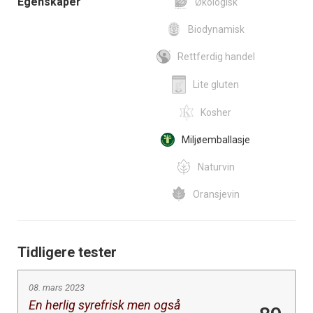
Egenskaper
Økologisk
Biodynamisk
Rettferdig handel
Lite gluten
Kosher
Miljøemballasje
Naturvin
Oransjevin
Tidligere tester
08. mars 2023
En herlig syrefrisk men også