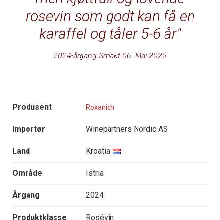
rosevin som godt kan få en
karaffel og tåler 5-6 år
2024-årgang Smakt 06. Mai 2025
Produsent
Roxanich
Importør
Winepartners Nordic AS
Land
Kroatia
Område
Istria
Årgang
2024
Produktklasse
Rosévin