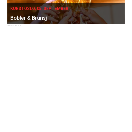
KURS I OSLO, 05. SEPTEMBER
Bobler & Brunsj