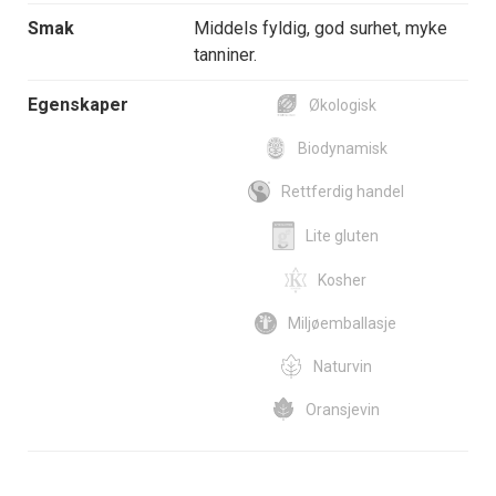
Smak
Middels fyldig, god surhet, myke
tanniner.
Egenskaper
Økologisk
Biodynamisk
Rettferdig handel
Lite gluten
Kosher
Miljøemballasje
Naturvin
Oransjevin