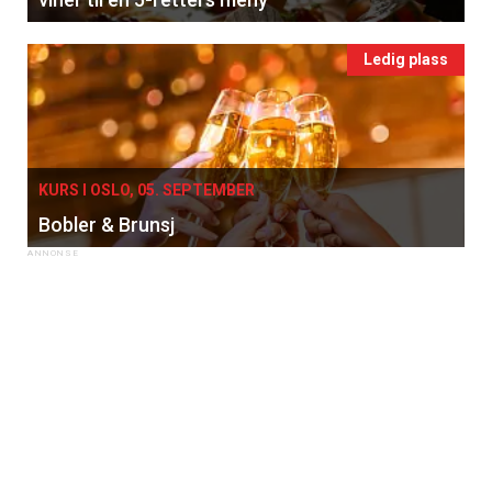
Ledig plass
KURS I OSLO, 05. SEPTEMBER
Bobler & Brunsj