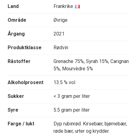
Land
Frankrike
Område
Øvrige
Årgang
2021
Produktklasse
Rødvin
Råstoffer
Grenache 75%, Syrah 15%, Carignan
5%, Mourvèdre 5%
Alkoholprosent
13.5 % vol.
Sukker
< 3 gram per liter
Syre
5.5 gram per liter
Farge / lukt
Dyp rubinrød. Kirsebær, bjørnebær,
røde bær, urter og krydder.