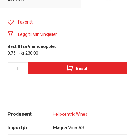
Favoritt
Legg til Min vinkjeller
Bestill fra Vinmonopolet
0.75 l - kr 230.00
Bestill
Produsent
Heliocentric Wines
Importør
Magna Vina AS