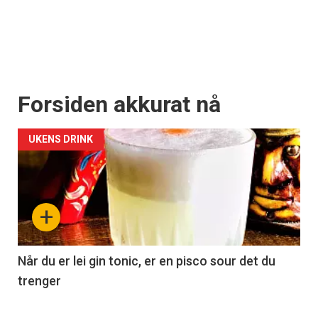
Forsiden akkurat nå
UKENS DRINK
+
Når du er lei gin tonic, er en pisco sour det du
trenger