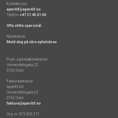
Kontakt oss:
aperitif@aperitif.no
Telefon
+47 21 45 61 60
Ofte stilte spørsmål
Nyhetsbrev:
Meld deg på våre nyhetsbrev
Post- og besøksadresse:
Universitetsgata 22
0162 Oslo
Fakturaadresse:
Apéritif AS
Universitetsgata 22
0162 Oslo
faktura@aperitif.no
Org. nr. 972 420 271