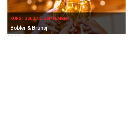
KURS I OSLO, 05. SEPTEMBER
Bobler & Brunsj