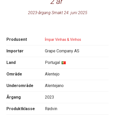
2 år
2023-årgang Smakt 24. juni 2025
Produsent
Ímpar Vinhas & Vinhos
Importør
Grape Company AS
Land
Portugal
Område
Alentejo
Underområde
Alentejano
Årgang
2023
Produktklasse
Rødvin