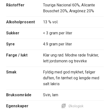
Råstoffer
Touriga Nacional 60%, Alicante
Bouschet 20%, Aragónez 20%
Alkoholprosent
13 % vol.
Sukker
< 3 gram per liter
Syre
4.9 gram per liter
Farge / lukt
Klar ung rød. Modne røde frukter,
lett jordsmonn og trevirke
Smak
Fyldig med god mykhet, følger
duften, fin tørrhet og lengde med
salt lakris
Bruksområde
Svin, lam
Egenskaper
Økologisk