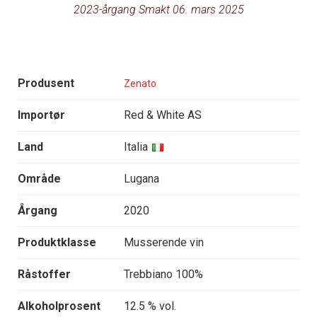
2023-årgang Smakt 06. mars 2025
Produsent
Zenato
Importør
Red & White AS
Land
Italia
Område
Lugana
Årgang
2020
Produktklasse
Musserende vin
Råstoffer
Trebbiano 100%
Alkoholprosent
12.5 % vol.