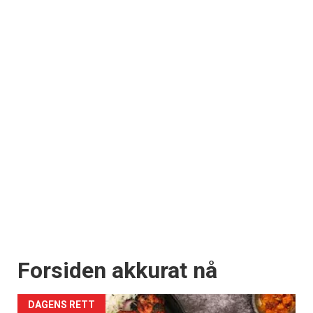
Forsiden akkurat nå
DAGENS RETT