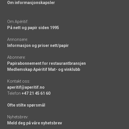
Om informasjonskapsler
Om Apéritif:
På nett og papir siden 1995
Annonsere:
Informasjon og priser nett/papir
Abonnere:
Papirabonnement for restaurantbransjen
Medlemskap Apéritif Mat- og vinklubb
Kontakt oss:
aperitif@aperitif.no
Telefon
+47 21 45 61 60
Ofte stilte spørsmål
Nyhetsbrev:
Meld deg på våre nyhetsbrev