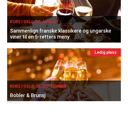
KURS I OSLO, 27. AUGUST
Sammenlign franske klassikere og ungarske
viner til en 5-retters meny
Ledig plass
KURS I OSLO, 05. SEPTEMBER
Bobler & Brunsj