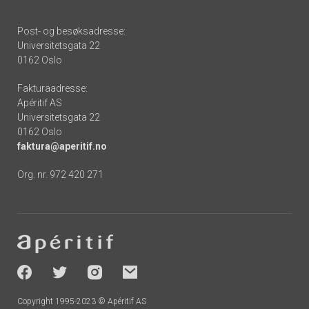
Post- og besøksadresse:
Universitetsgata 22
0162 Oslo
Fakturaadresse:
Apéritif AS
Universitetsgata 22
0162 Oslo
faktura@aperitif.no
Org. nr. 972 420 271
Footer
-
socials
Copyright 1995-2023 © Apéritif AS