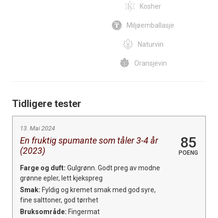
Kosher
Miljøemballasje
Naturvin
Oransjevin
Tidligere tester
13. Mai 2024
85
En fruktig spumante som tåler 3-4 år
(2023)
POENG
Farge og duft:
Gulgrønn. Godt preg av modne
grønne epler, lett kjekspreg
Smak:
Fyldig og kremet smak med god syre,
fine salttoner, god tørrhet
Bruksområde:
Fingermat