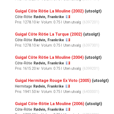
Guigal Côte Rôtie La Mouline (2002)
(utsolgt)
Côte-Rôtie
Rødvin,
Frankrike
Pris: 1278.10 kr
Volum: 0.75 l
Uten utvalg
(6397201)
Guigal Côte Rôtie La Turque (2002)
(utsolgt)
Côte-Rôtie
Rødvin,
Frankrike
Pris: 1278.10 kr
Volum: 0.75 l
Uten utvalg
(6397301)
Guigal Côte Rôtie La Mouline (2004)
(utsolgt)
Côte-Rôtie
Rødvin,
Frankrike
Pris: 1615.20 kr
Volum: 0.75 l
Uten utvalg
(6399201)
Guigal Hermitage Rouge Ex Voto (2005)
(utsolgt)
Hermitage
Rødvin,
Frankrike
Pris: 1941.50 kr
Volum: 0.75 l
Uten utvalg
(6400001)
Guigal Côte-Rôtie La Mouline (2006)
(utsolgt)
Côte-Rôtie
Rødvin,
Frankrike