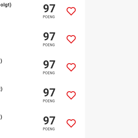
olgt)
97
POENG
97
POENG
)
97
POENG
t)
97
POENG
)
97
POENG