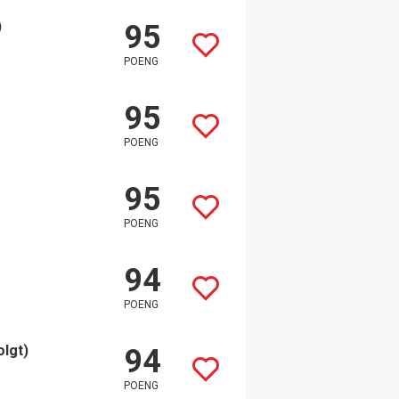
)
95
POENG
95
POENG
95
POENG
94
POENG
olgt)
94
POENG