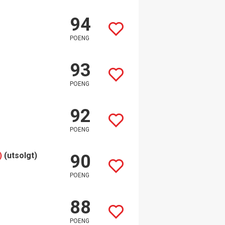
94
POENG
93
POENG
92
POENG
)
(utsolgt)
90
POENG
88
POENG