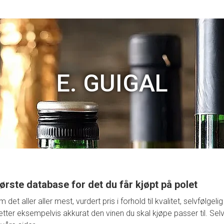
E. GUIGAL
ørste database for det du får kjøpt på polet
t aller aller mest, vurdert pris i forhold til kvalitet, selvfølge
retter eksempelvis akkurat den vinen du skal kjøpe passer til. Selv