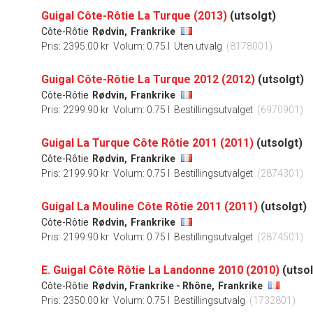
Guigal Côte-Rôtie La Turque (2013)
(utsolgt)
Côte-Rôtie
Rødvin,
Frankrike
Pris: 2395.00 kr
Volum: 0.75 l
Uten utvalg
(8178001)
Guigal Côte-Rôtie La Turque 2012 (2012)
(utsolgt)
Côte-Rôtie
Rødvin,
Frankrike
Pris: 2299.90 kr
Volum: 0.75 l
Bestillingsutvalget
(6970901)
Guigal La Turque Côte Rôtie 2011 (2011)
(utsolgt)
Côte-Rôtie
Rødvin,
Frankrike
Pris: 2199.90 kr
Volum: 0.75 l
Bestillingsutvalget
(2874301)
Guigal La Mouline Côte Rôtie 2011 (2011)
(utsolgt)
Côte-Rôtie
Rødvin,
Frankrike
Pris: 2199.90 kr
Volum: 0.75 l
Bestillingsutvalget
(2874501)
E. Guigal Côte Rôtie La Landonne 2010 (2010)
(utsol
Côte-Rôtie
Rødvin, Frankrike - Rhône,
Frankrike
Pris: 2350.00 kr
Volum: 0.75 l
Bestillingsutvalg
(1732801)