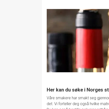
Her kan du søke i Norges st
Våre smakere har smakt seg gjennom de
det. Vi forteller deg også hvilke mat