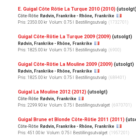
E. Guigal Côte Rôtie La Turque 2010 (2010)
(utsolgt
Côte-Rôtie
Rødvin, Frankrike - Rhône,
Frankrike
Pris: 2350.00 kr
Volum: 0.75 l
Bestillingsutvalg
(1732701)
Guigal Côte-Rôtie La Turque 2009 (2009)
(utsolgt)
Rødvin, Frankrike - Rhône,
Frankrike
Pris: 1825.00 kr
Volum: 0.75 l
Bestillingsutvalg
(6900)
Guigal Côte-Rôtie La Mouline 2009 (2009)
(utsolgt)
Rødvin, Frankrike - Rhône,
Frankrike
Pris: 1825.00 kr
Volum: 0.75 l
Bestillingsutvalg
(689401)
Guigal La Mouline 2012 (2012)
(utsolgt)
Côte-Rôtie
Rødvin,
Frankrike
Pris: 2299.90 kr
Volum: 0.75 l
Bestillingsutvalget
(6970701)
Guigal Brune et Blonde Côte-Rôtie 2011 (2011)
(uts
Côte-Rôtie
Rødvin, Frankrike - Rhône,
Frankrike
Pris: 451.00 kr
Volum: 0.75 l
Bestillingsutvalget
(1957201)