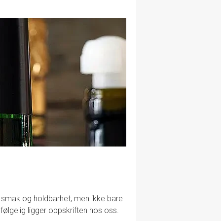
lig smak og holdbarhet, men ikke bare
følgelig ligger oppskriften hos oss.