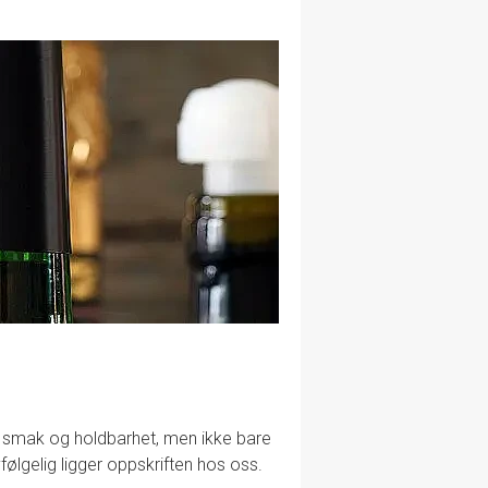
lig smak og holdbarhet, men ikke bare
følgelig ligger oppskriften hos oss.