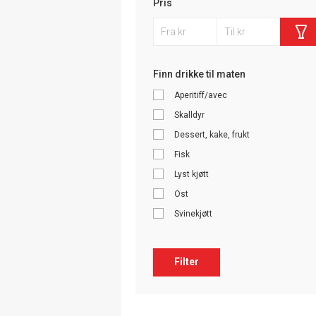
Pris
Finn drikke til maten
Aperitiff/avec
Skalldyr
Dessert, kake, frukt
Fisk
Lyst kjøtt
Ost
Svinekjøtt
Filter