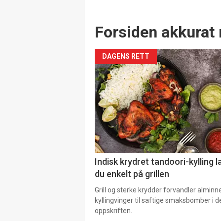
Forsiden akkurat 
DAGENS RETT
Indisk krydret tandoori-kylling l
du enkelt på grillen
Grill og sterke krydder forvandler alminn
kyllingvinger til saftige smaksbomber i 
oppskriften.