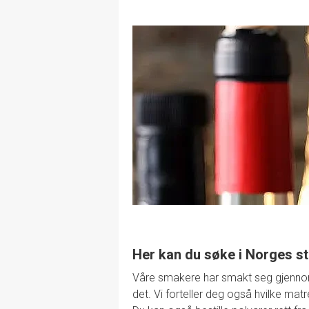
Her kan du søke i Norges st
Våre smakere har smakt seg gjennom de
det. Vi forteller deg også hvilke mat