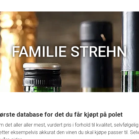
FAMILIE STREHN
ørste database for det du får kjøpt på polet
t aller aller mest, vurdert pris i forhold til kvalitet, selvfølge
retter eksempelvis akkurat den vinen du skal kjøpe passer til. Selv