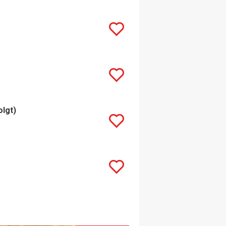
olgt)