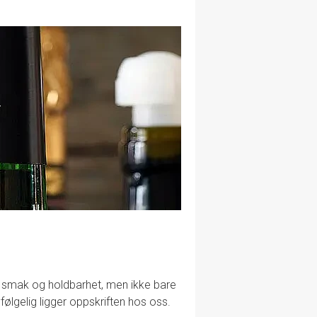
Y
lig smak og holdbarhet, men ikke bare
følgelig ligger oppskriften hos oss.