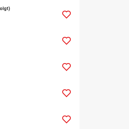
olgt)