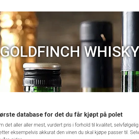
GOLDFINCH WHISK
ørste database for det du får kjøpt på polet
t aller aller mest, vurdert pris i forhold til kvalitet, selvfølge
retter eksempelvis akkurat den vinen du skal kjøpe passer til. Selv