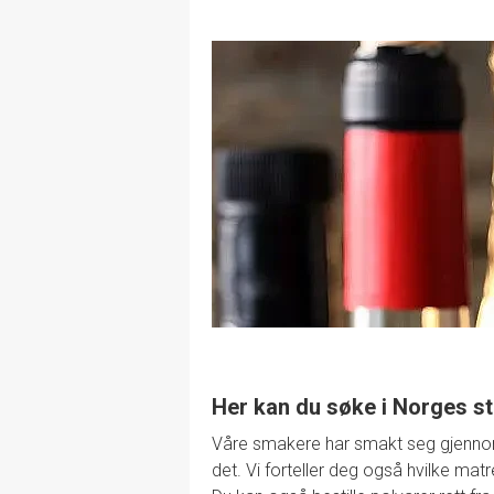
Her kan du søke i Norges st
Våre smakere har smakt seg gjennom de
det. Vi forteller deg også hvilke mat