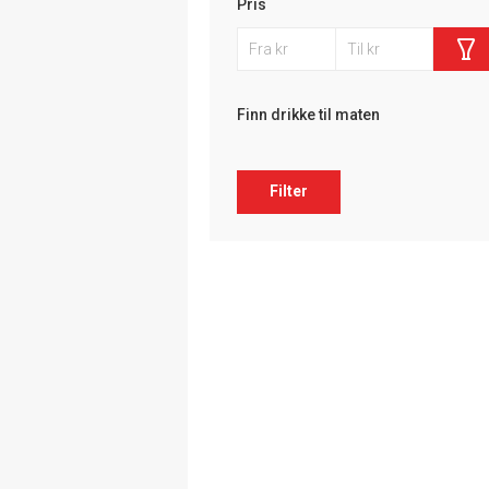
Pris
Finn drikke til maten
Filter