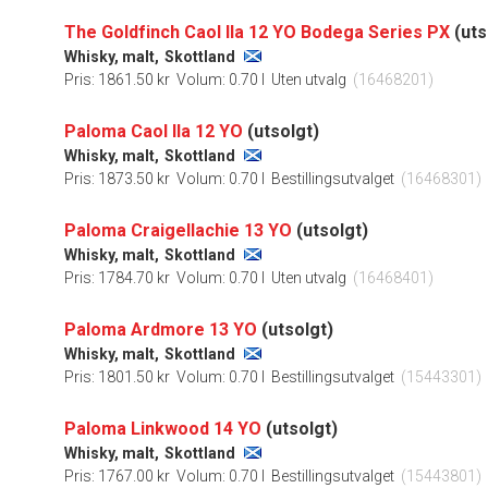
The Goldfinch Caol Ila 12 YO Bodega Series PX
(uts
Whisky, malt,
Skottland
Pris: 1861.50 kr
Volum: 0.70 l
Uten utvalg
(16468201)
Paloma Caol Ila 12 YO
(utsolgt)
Whisky, malt,
Skottland
Pris: 1873.50 kr
Volum: 0.70 l
Bestillingsutvalget
(16468301)
Paloma Craigellachie 13 YO
(utsolgt)
Whisky, malt,
Skottland
Pris: 1784.70 kr
Volum: 0.70 l
Uten utvalg
(16468401)
Paloma Ardmore 13 YO
(utsolgt)
Whisky, malt,
Skottland
Pris: 1801.50 kr
Volum: 0.70 l
Bestillingsutvalget
(15443301)
Paloma Linkwood 14 YO
(utsolgt)
Whisky, malt,
Skottland
Pris: 1767.00 kr
Volum: 0.70 l
Bestillingsutvalget
(15443801)