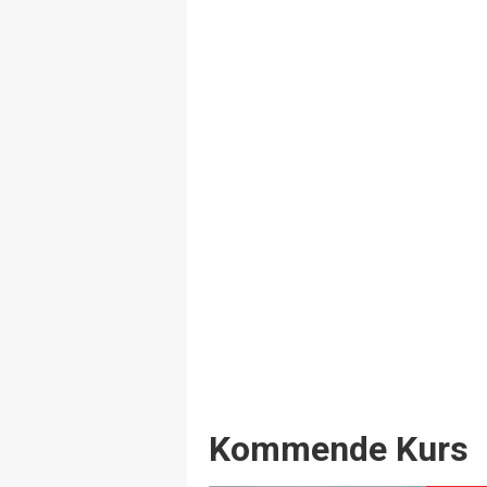
Events
Kommende Kurs