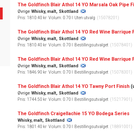
The Goldfinch Blair Athol 14 YO Marsala Oak Pipe F
Øvrige
Whisky, malt,
Skottland
Pris: 1810.40 kr
Volum: 0.70 l
Uten utvalg
(15078201)
The Goldfinch Blair Athol 14 YO Red Wine Barrique 
Øvrige
Whisky, malt,
Skottland
Pris: 1810.40 kr
Volum: 0.70 l
Bestillingsutvalget
(15078401)
The Goldfinch Blair Athol 14 YO Red Wine Barrique 
Øvrige
Whisky, malt,
Skottland
Pris: 1846.90 kr
Volum: 0.70 l
Bestillingsutvalget
(15078301)
The Goldfinch Blair Athol 14 YO Tawny Port Finish
(
Øvrige
Whisky, malt,
Skottland
Pris: 1744.50 kr
Volum: 0.70 l
Bestillingsutvalget
(15217901)
The Goldfinch Craigellachie 15 YO Bodega Series
Whisky, malt,
Skottland
Pris: 1801.40 kr
Volum: 0.70 l
Bestillingsutvalget
(18891001)