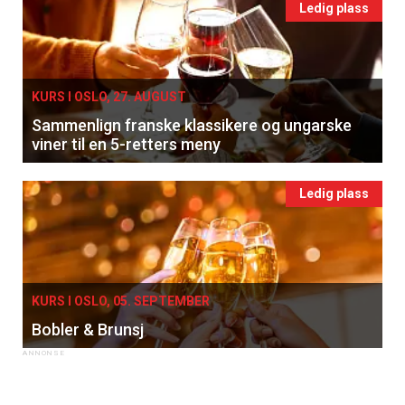
Ledig plass
KURS I OSLO, 27. AUGUST
Sammenlign franske klassikere og ungarske
viner til en 5-retters meny
Ledig plass
KURS I OSLO, 05. SEPTEMBER
Bobler & Brunsj