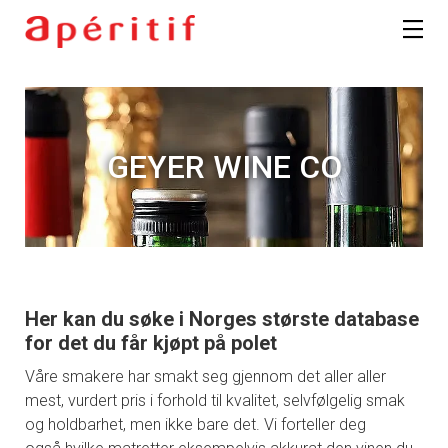
GEYER WINE CO
Her kan du søke i Norges største database
for det du får kjøpt på polet
Våre smakere har smakt seg gjennom det aller aller
mest, vurdert pris i forhold til kvalitet, selvfølgelig smak
og holdbarhet, men ikke bare det. Vi forteller deg