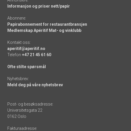
Annonsere:
Informasjon og priser nett/papir
Abonnere:
Papirabonnement for restaurantbransjen
Medlemskap Apéritif Mat- og vinklubb
Kontakt oss:
aperitif@aperitif.no
Telefon
+47 21 45 61 60
Ofte stilte spørsmål
Nyhetsbrev:
Meld deg på våre nyhetsbrev
Post- og besøksadresse:
Universitetsgata 22
0162 Oslo
Fakturaadresse: