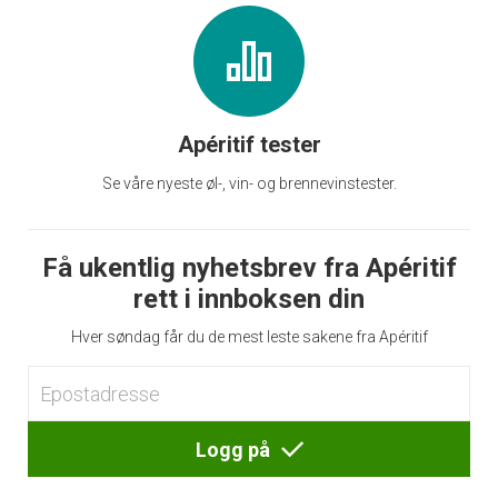
Apéritif tester
Se våre nyeste øl-, vin- og brennevinstester.
Få ukentlig nyhetsbrev fra Apéritif
rett i innboksen din
Hver søndag får du de mest leste sakene fra Apéritif
Logg på