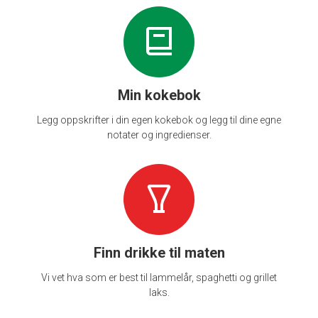
Min kokebok
Legg oppskrifter i din egen kokebok og legg til dine egne
notater og ingredienser.
Finn drikke til maten
Vi vet hva som er best til lammelår, spaghetti og grillet
laks.