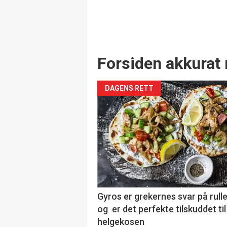
Forsiden akkurat 
DAGENS RETT
Gyros er grekernes svar på rul
og er det perfekte tilskuddet til
helgekosen