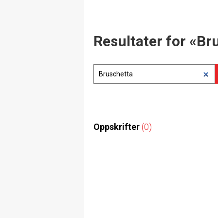
Resultater for «Br
Oppskrifter
(0)