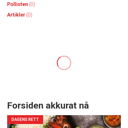
Pollisten
(0)
Artikler
(0)
Forsiden akkurat nå
DAGENS RETT