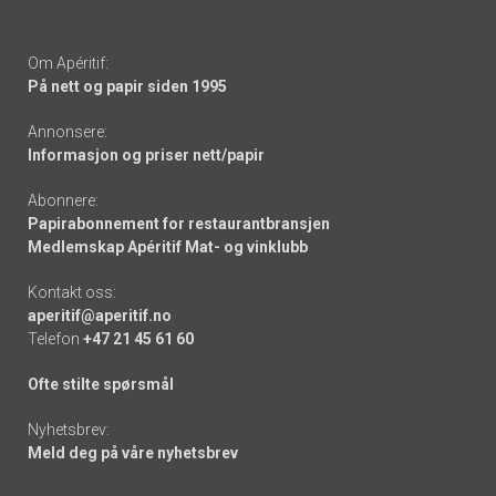
Om Apéritif:
På nett og papir siden 1995
Annonsere:
Informasjon og priser nett/papir
Abonnere:
Papirabonnement for restaurantbransjen
Medlemskap Apéritif Mat- og vinklubb
Kontakt oss:
aperitif@aperitif.no
Telefon
+47 21 45 61 60
Ofte stilte spørsmål
Nyhetsbrev:
Meld deg på våre nyhetsbrev