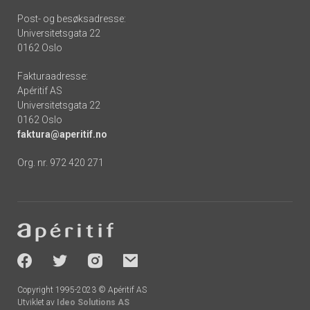
Post- og besøksadresse:
Universitetsgata 22
0162 Oslo
Fakturaadresse:
Apéritif AS
Universitetsgata 22
0162 Oslo
faktura@aperitif.no
Org. nr. 972 420 271
Footer
-
socials
Copyright 1995-2023 © Apéritif AS
Utviklet av
Ideo Solutions AS