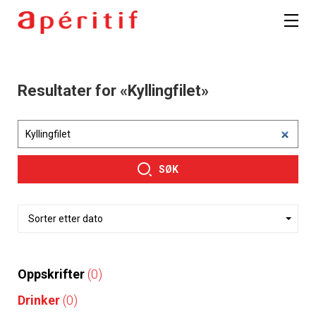
Resultater for «Kyllingfilet»
SØK
Oppskrifter
(0)
Drinker
(0)