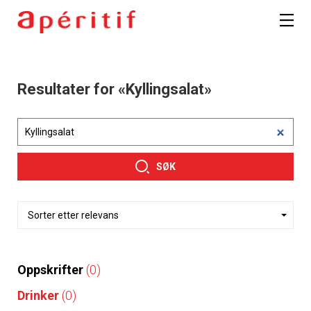
Resultater for «Kyllingsalat»
SØK
Oppskrifter
(0)
Drinker
(0)