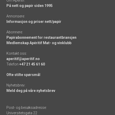
Om Apéritif:
På nett og papir siden 1995
Annonsere:
Informasjon og priser nett/papir
Abonnere:
Papirabonnement for restaurantbransjen
Medlemskap Apéritif Mat- og vinklubb
Kontakt oss:
aperitif@aperitif.no
Telefon
+47 21 45 61 60
Ofte stilte spørsmål
Nyhetsbrev:
Meld deg på våre nyhetsbrev
Post- og besøksadresse:
Universitetsgata 22