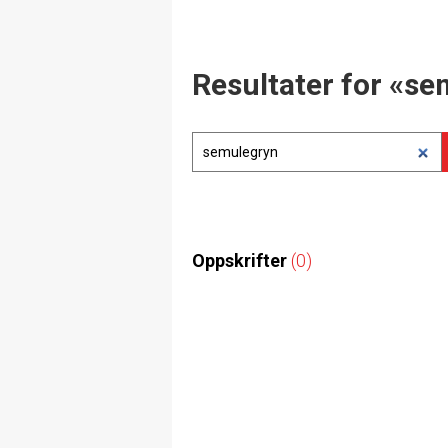
Resultater for «s
Oppskrifter
(0)