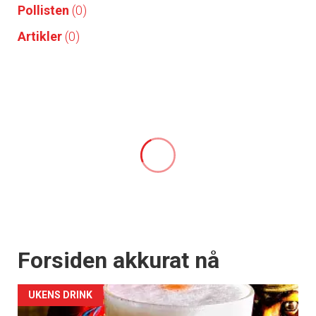
Pollisten
(0)
Artikler
(0)
Forsiden akkurat nå
UKENS DRINK