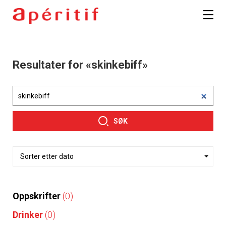
Resultater for «skinkebiff»
SØK
Oppskrifter
(0)
Drinker
(0)