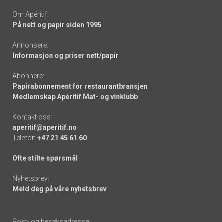
Om Apéritif:
På nett og papir siden 1995
Annonsere:
Informasjon og priser nett/papir
Abonnere:
Papirabonnement for restaurantbransjen
Medlemskap Apéritif Mat- og vinklubb
Kontakt oss:
aperitif@aperitif.no
Telefon
+47 21 45 61 60
Ofte stilte spørsmål
Nyhetsbrev:
Meld deg på våre nyhetsbrev
Post- og besøksadresse: