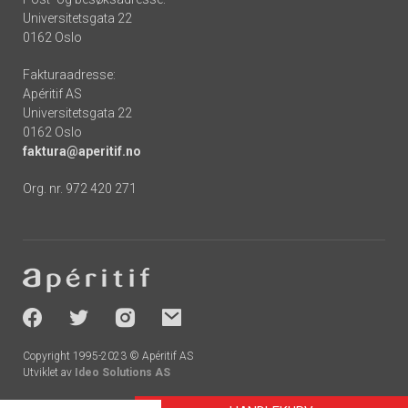
Universitetsgata 22
0162 Oslo
Fakturaadresse:
Apéritif AS
Universitetsgata 22
0162 Oslo
faktura@aperitif.no
Org. nr. 972 420 271
Footer
-
socials
Copyright 1995-2023 © Apéritif AS
Utviklet av
Ideo Solutions AS