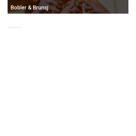
tilsendt.
Bobler & Brunsj
Registrer deg