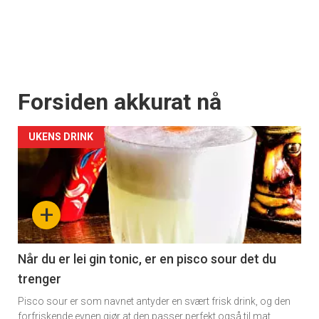
Forsiden akkurat nå
UKENS DRINK
+
Når du er lei gin tonic, er en pisco sour det du
trenger
Pisco sour er som navnet antyder en svært frisk drink, og den
forfriskende evnen gjør at den passer perfekt også til mat.