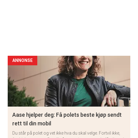
ANNONSE
Aase hjelper deg: Få polets beste kjøp sendt
rett til din mobil
Du står på polet og vet ikke hva du skal velge. Fortvil ikke,