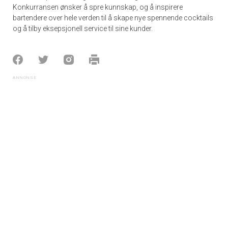
Konkurransen ønsker å spre kunnskap, og å inspirere
bartendere over hele verden til å skape nye spennende cocktails
og å tilby eksepsjonell service til sine kunder.