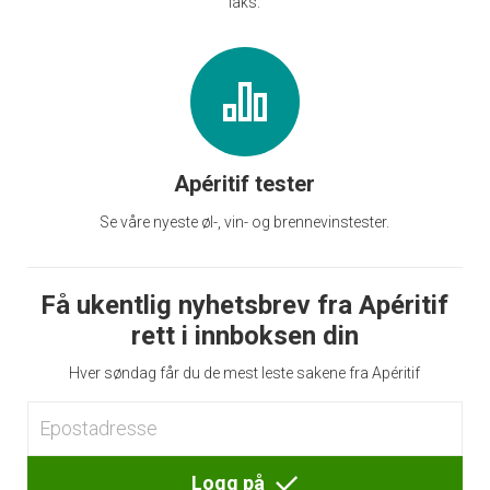
laks.
Apéritif tester
Se våre nyeste øl-, vin- og brennevinstester.
Få ukentlig nyhetsbrev fra Apéritif
rett i innboksen din
Hver søndag får du de mest leste sakene fra Apéritif
Logg på