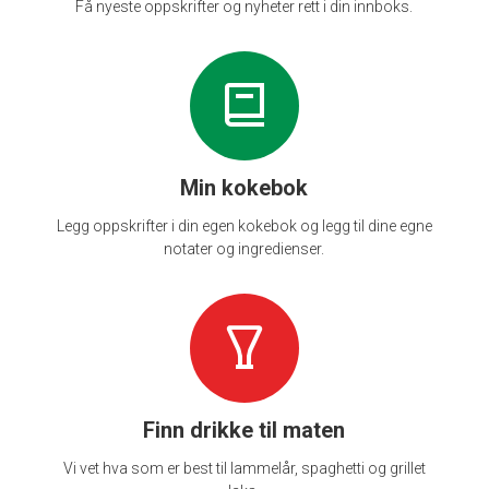
Få nyeste oppskrifter og nyheter rett i din innboks.
Min kokebok
Legg oppskrifter i din egen kokebok og legg til dine egne
notater og ingredienser.
Finn drikke til maten
Vi vet hva som er best til lammelår, spaghetti og grillet