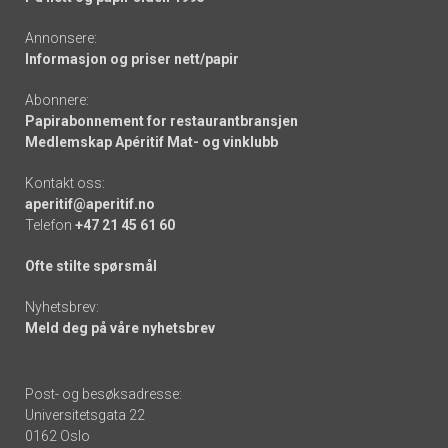
Annonsere:
Informasjon og priser nett/papir
Abonnere:
Papirabonnement for restaurantbransjen
Medlemskap Apéritif Mat- og vinklubb
Kontakt oss:
aperitif@aperitif.no
Telefon
+47 21 45 61 60
Ofte stilte spørsmål
Nyhetsbrev:
Meld deg på våre nyhetsbrev
Post- og besøksadresse:
Universitetsgata 22
0162 Oslo