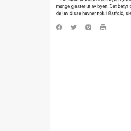
mange gjester ut av byen. Det betyr 
del av disse havner nok i Østfold, si