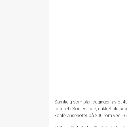
Samtidig som planleggingen av et 400
hotellet i Son er i rute, dukket plut
konferansehotell på 200 rom ved E6 