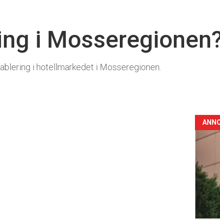
ing i Mosseregionen
blering i hotellmarkedet i Mosseregionen.
ANN