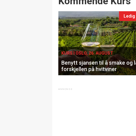
Kommende Kurs
Ledig
KURS I OSLO, 26. AUGUST
Benytt sjansen til å smake og 
forskjellen på hvitviner