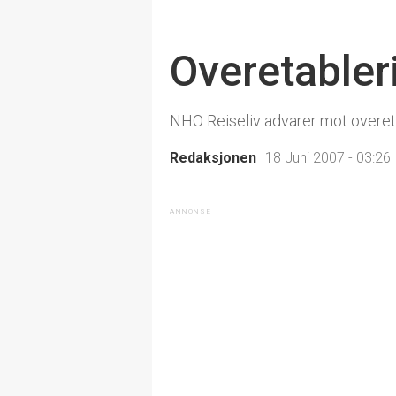
Overetabler
NHO Reiseliv advarer mot overeta
Redaksjonen
18 Juni 2007 - 03:26