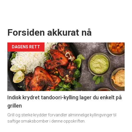
Forsiden akkurat nå
DAGENS RETT
Indisk krydret tandoori-kylling lager du enkelt på
grillen
Grill og sterke krydder forvandler alminnelige kyllingvinger til
saftige smaksbomber i denne oppskriften.