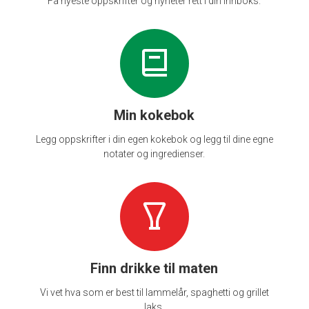
Få nyeste oppskrifter og nyheter rett i din innboks.
Min kokebok
Legg oppskrifter i din egen kokebok og legg til dine egne
notater og ingredienser.
Finn drikke til maten
Vi vet hva som er best til lammelår, spaghetti og grillet
laks.