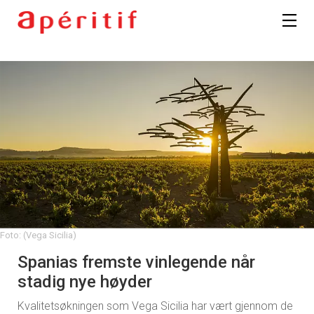
Foto: (Vega Sicilia)
Spanias fremste vinlegende når
stadig nye høyder
Kvalitetsøkningen som Vega Sicilia har vært gjennom de