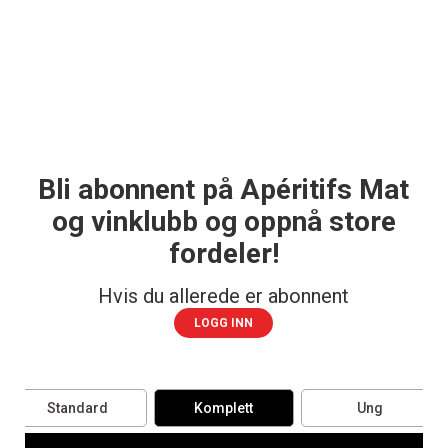
Bli abonnent på Apéritifs Mat
og vinklubb og oppnå store
fordeler!
Hvis du allerede er abonnent
LOGG INN
Standard
Komplett
Ung