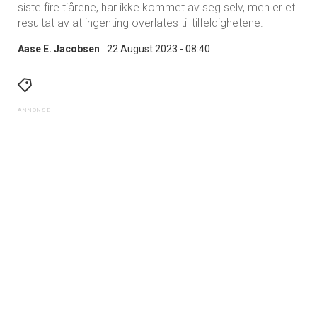
siste fire tiårene, har ikke kommet av seg selv, men er et
resultat av at ingenting overlates til tilfeldighetene.
Aase E. Jacobsen
22 August 2023 - 08:40