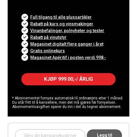
Full tilgang til alle plussartikler
Rabatt på kurs og vinsmakinger
Vinanbefalinger, polnyheter og tester
Rabatt på vinutstyr
Magasinet digitalt flere ganger i året
Gratis onlinekurs
Magasinet Apéritif i posten verdi 998,-
KJØP 999.00,-/ ÅRLIG
* Abonnementet fornyes automatisk til ordinærpris etter 1 måned.
Du står fritt til å kansellere, men det må gjøres før fornyelsen.
Abonnementsavgiften sparer du inn i det du tegner abonnement.
Legg til