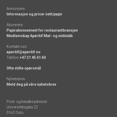
Annonsere:
Informasjon og priser nett/papir
Abonnere:
Papirabonnement for restaurantbransjen
Medlemskap Apéritif Mat- og vinklubb
Kontakt oss:
aperitif@aperitif.no
Telefon
+47 21 45 61 60
Ofte stilte spørsmål
Nyhetsbrev:
Meld deg på våre nyhetsbrev
Post- og besøksadresse:
Universitetsgata 22
0162 Oslo