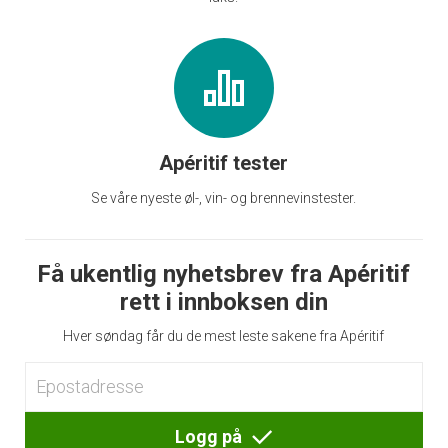
Apéritif tester
Se våre nyeste øl-, vin- og brennevinstester.
Få ukentlig nyhetsbrev fra Apéritif
rett i innboksen din
Hver søndag får du de mest leste sakene fra Apéritif
Logg på