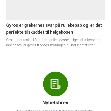
nå
-
6
Gyros er grekernes svar på rullekebab og er det
perfekte tilskuddet til helgekosen
Om du har tenkt til å ta frem grillen denne helgen eller kose deg
innendørs ,er gyros fredags-middagen du har lengtet etter.
Nyhetsbrev