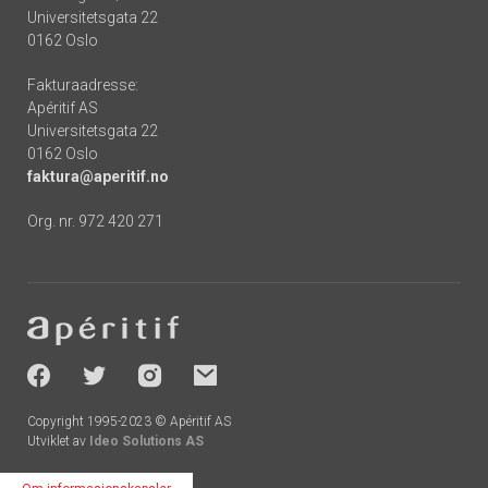
Universitetsgata 22
0162 Oslo
Fakturaadresse:
Apéritif AS
Universitetsgata 22
0162 Oslo
faktura@aperitif.no
Org. nr. 972 420 271
Footer
-
socials
Copyright 1995-2023 © Apéritif AS
Utviklet av
Ideo Solutions AS