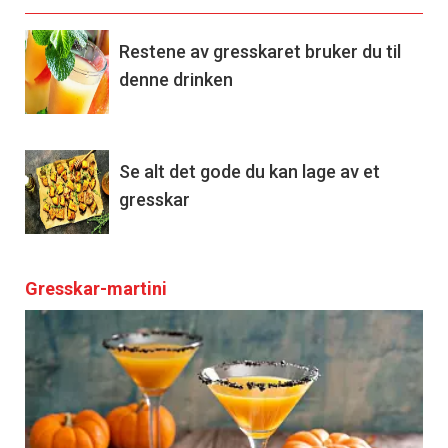
Restene av gresskaret bruker du til
denne drinken
Se alt det gode du kan lage av et
gresskar
Gresskar-martini