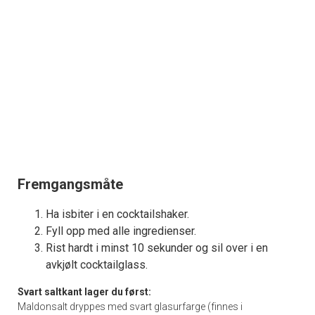
Fremgangsmåte
Ha isbiter i en cocktailshaker.
Fyll opp med alle ingredienser.
Rist hardt i minst 10 sekunder og sil over i en
avkjølt cocktailglass.
Svart saltkant lager du først:
Maldonsalt dryppes med svart glasurfarge (finnes i