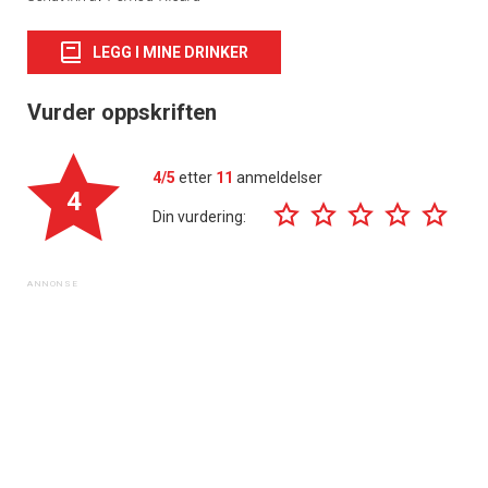
LEGG I MINE DRINKER
Vurder oppskriften
4/5
etter
11
anmeldelser
4
Din vurdering: