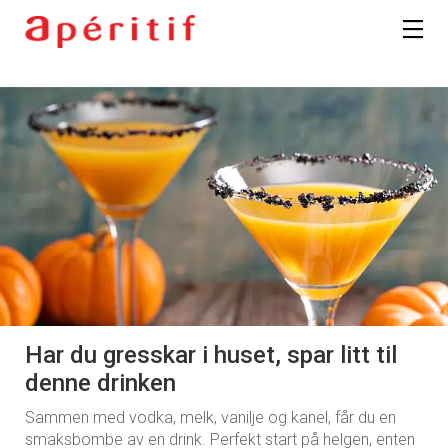
Har du gresskar i huset, spar litt til
denne drinken
Sammen med vodka, melk, vanilje og kanel, får du en
smaksbombe av en drink. Perfekt start på helgen, enten