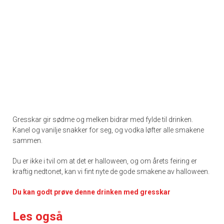
Gresskar gir sødme og melken bidrar med fylde til drinken.
Kanel og vanilje snakker for seg, og vodka løfter alle smakene
sammen.
Du er ikke i tvil om at det er halloween, og om årets feiring er
kraftig nedtonet, kan vi fint nyte de gode smakene av halloween.
Du kan godt prøve denne drinken med gresskar
Les også