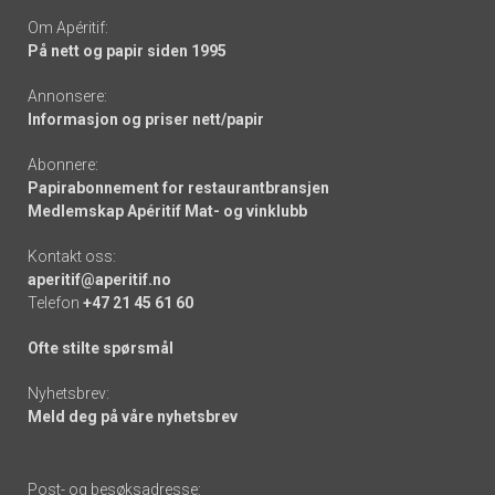
Om Apéritif:
På nett og papir siden 1995
Annonsere:
Informasjon og priser nett/papir
Abonnere:
Papirabonnement for restaurantbransjen
Medlemskap Apéritif Mat- og vinklubb
Kontakt oss:
aperitif@aperitif.no
Telefon
+47 21 45 61 60
Ofte stilte spørsmål
Nyhetsbrev:
Meld deg på våre nyhetsbrev
Post- og besøksadresse: