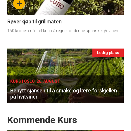
+
section
11
Røverkjøp til grillmaten
150 kroner er for et kupp å regne for denne spanske rødvinen.
Ukens
vin
Events
Ledig plass
single
KURS I OSLO, 26. AUGUST
Benytt sjansen til å smake og lære forskjellen
på hvitviner
Events
Kommende Kurs