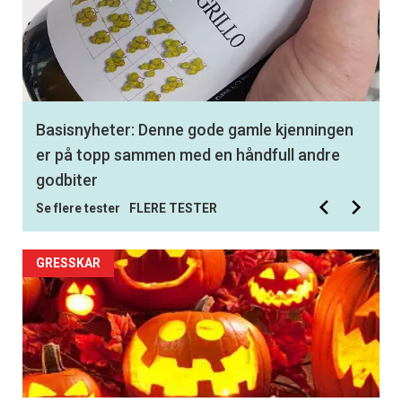
Basisnyheter: Denne gode gamle kjenningen
er på topp sammen med en håndfull andre
godbiter
Se flere tester
FLERE TESTER
GRESSKAR