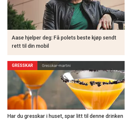
Aase hjelper deg: Få polets beste kjøp sendt
rett til din mobil
GRESSKAR
Gresskar-martini
Har du gresskar i huset, spar litt til denne drinken