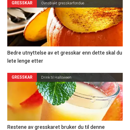
GRESSKAR
Ovnsbakt gresskarfondue
Bedre utnyttelse av et gresskar enn dette skal du
lete lenge etter
GRESSKAR
Drink til Halloween
Restene av gresskaret bruker du til denne