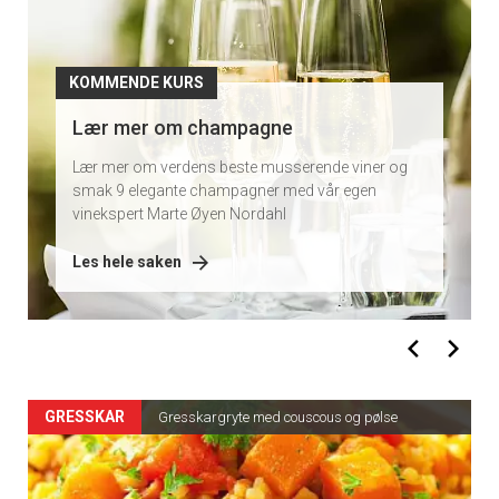
KOMMENDE KURS
Lær mer om champagne
Lær mer om verdens beste musserende viner og
smak 9 elegante champagner med vår egen
vinekspert Marte Øyen Nordahl
Les hele saken
GRESSKAR
Gresskargryte med couscous og pølse