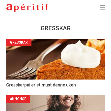
GRESSKAR
GRESSKAR
Gresskarpai er et must denne uken
ANNONSE