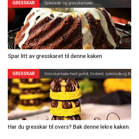
GRESSKAR
Sjokolade- og gresskarkake
Spar litt av gresskaret til denne kaken
GRESSKAR
Gresskarkake med gulrot, tindved, sjokolade og Bailey
Har du gresskar til overs? Bak denne lekre kaken