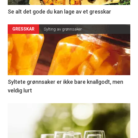
Se alt det gode du kan lage av et gresskar
GRESSKAR
Sylting av grønnsaker
Syltete grønnsaker er ikke bare knallgodt, men
veldig lurt
Kommende
kurs