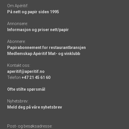
Om Apéritif:
På nett og papir siden 1995
Annonsere:
Informasjon og priser nett/papir
Abonnere:
Papirabonnement for restaurantbransjen
Medlemskap Apéritif Mat- og vinklubb
Kontakt oss:
aperitif@aperitif.no
Telefon
+47 21 45 61 60
Ofte stilte spørsmål
Nyhetsbrev:
Meld deg på våre nyhetsbrev
Post- og besøksadresse: