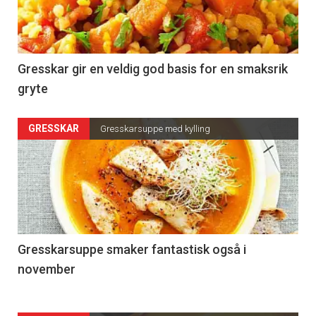
Gresskar gir en veldig god basis for en smaksrik
gryte
GRESSKAR
Gresskarsuppe med kylling
Gresskarsuppe smaker fantastisk også i
november