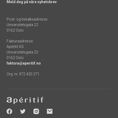
Meld deg på våre nyhetsbrev
Post- og besøksadresse:
Universitetsgata 22
0162 Oslo
Fakturaadresse:
Apéritif AS
Universitetsgata 22
0162 Oslo
faktura@aperitif.no
Org. nr. 972 420 271
Footer
-
socials