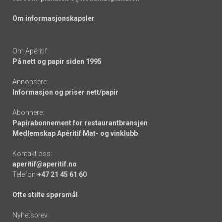
Om informasjonskapsler
Om Apéritif:
På nett og papir siden 1995
Annonsere:
Informasjon og priser nett/papir
Abonnere:
Papirabonnement for restaurantbransjen
Medlemskap Apéritif Mat- og vinklubb
Kontakt oss:
aperitif@aperitif.no
Telefon
+47 21 45 61 60
Ofte stilte spørsmål
Nyhetsbrev: