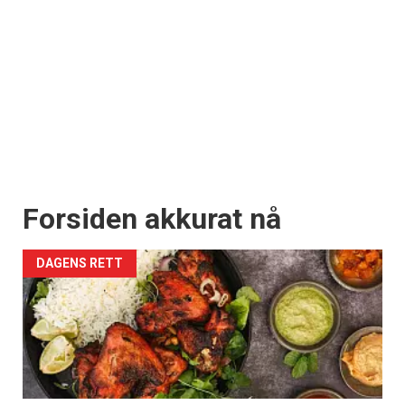
Forsiden akkurat nå
DAGENS RETT