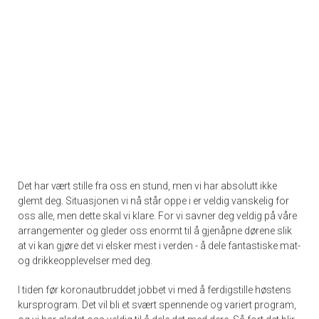
Det har vært stille fra oss en stund, men vi har absolutt ikke
glemt deg. Situasjonen vi nå står oppe i er veldig vanskelig for
oss alle, men dette skal vi klare. For vi savner deg veldig på våre
arrangementer og gleder oss enormt til å gjenåpne dørene slik
at vi kan gjøre det vi elsker mest i verden - å dele fantastiske mat-
og drikkeopplevelser med deg.
I tiden før koronautbruddet jobbet vi med å ferdigstille høstens
kursprogram. Det vil bli et svært spennende og variert program,