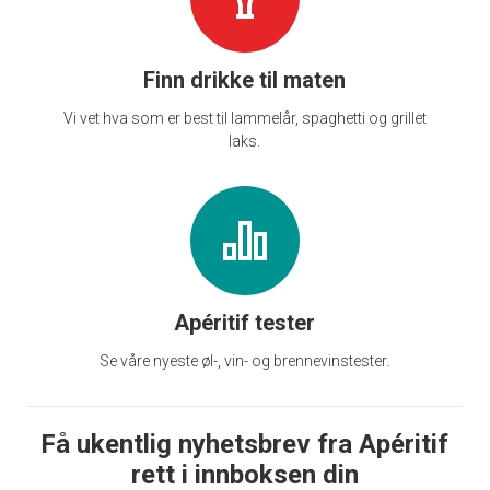
Finn drikke til maten
Vi vet hva som er best til lammelår, spaghetti og grillet
laks.
Apéritif tester
Se våre nyeste øl-, vin- og brennevinstester.
Få ukentlig nyhetsbrev fra Apéritif
rett i innboksen din