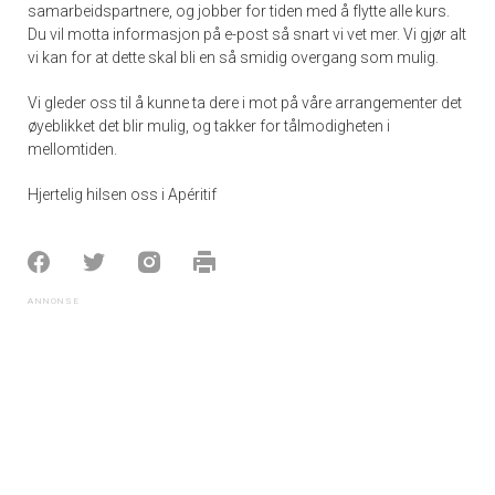
samarbeidspartnere, og jobber for tiden med å flytte alle kurs.
Du vil motta informasjon på e-post så snart vi vet mer. Vi gjør alt
vi kan for at dette skal bli en så smidig overgang som mulig.
Vi gleder oss til å kunne ta dere i mot på våre arrangementer det
øyeblikket det blir mulig, og takker for tålmodigheten i
mellomtiden.
Hjertelig hilsen oss i Apéritif