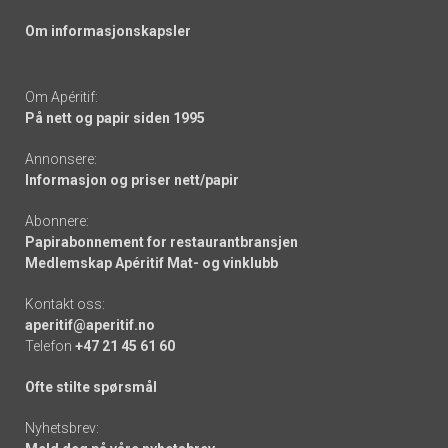
Om informasjonskapsler
Om Apéritif:
På nett og papir siden 1995
Annonsere:
Informasjon og priser nett/papir
Abonnere:
Papirabonnement for restaurantbransjen
Medlemskap Apéritif Mat- og vinklubb
Kontakt oss:
aperitif@aperitif.no
Telefon
+47 21 45 61 60
Ofte stilte spørsmål
Nyhetsbrev: