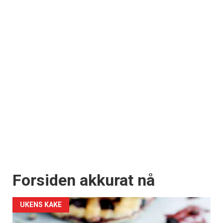
Forsiden akkurat nå
UKENS KAKE