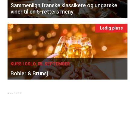
Sammenlign franske klassikere og ungarske
viner til en 5-retters meny
Ledig plass
KURS I OSLO, 05. SEPTEMBER
Bobler & Brunsj