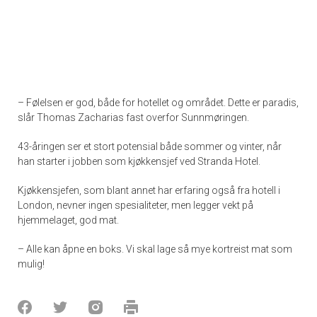
– Følelsen er god, både for hotellet og området. Dette er paradis,
slår Thomas Zacharias fast overfor Sunnmøringen.
43-åringen ser et stort potensial både sommer og vinter, når
han starter i jobben som kjøkkensjef ved Stranda Hotel.
Kjøkkensjefen, som blant annet har erfaring også fra hotell i
London, nevner ingen spesialiteter, men legger vekt på
hjemmelaget, god mat.
– Alle kan åpne en boks. Vi skal lage så mye kortreist mat som
mulig!