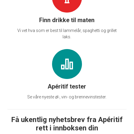
Finn drikke til maten
Vi vet hva som er best til lammelår, spaghetti og grillet
laks.
Apéritif tester
Se våre nyeste øl-, vin- og brennevinstester.
Få ukentlig nyhetsbrev fra Apéritif
rett i innboksen din