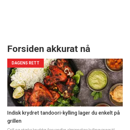
Forsiden akkurat nå
DAGENS RETT
Indisk krydret tandoori-kylling lager du enkelt på
grillen