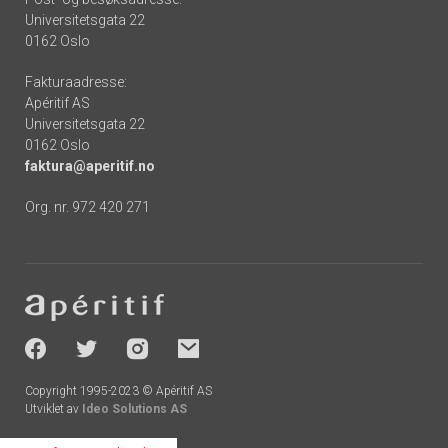
Universitetsgata 22
0162 Oslo
Fakturaadresse:
Apéritif AS
Universitetsgata 22
0162 Oslo
faktura@aperitif.no
Org. nr. 972 420 271
Footer
-
socials
Copyright 1995-2023 © Apéritif AS
Utviklet av
Ideo Solutions AS