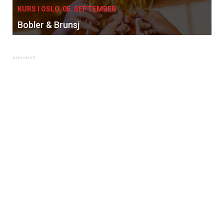
KURS I OSLO, 05. SEPTEMBER
Bobler & Brunsj