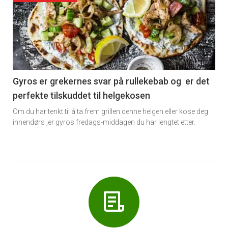
akkurat
nå
-
6
Gyros er grekernes svar på rullekebab og er det
perfekte tilskuddet til helgekosen
Om du har tenkt til å ta frem grillen denne helgen eller kose deg
innendørs ,er gyros fredags-middagen du har lengtet etter.