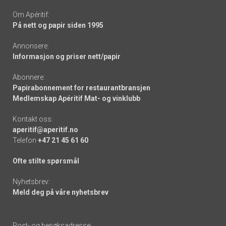
Om Apéritif:
På nett og papir siden 1995
Annonsere:
Informasjon og priser nett/papir
Abonnere:
Papirabonnement for restaurantbransjen
Medlemskap Apéritif Mat- og vinklubb
Kontakt oss:
aperitif@aperitif.no
Telefon
+47 21 45 61 60
Ofte stilte spørsmål
Nyhetsbrev:
Meld deg på våre nyhetsbrev
Post- og besøksadresse: