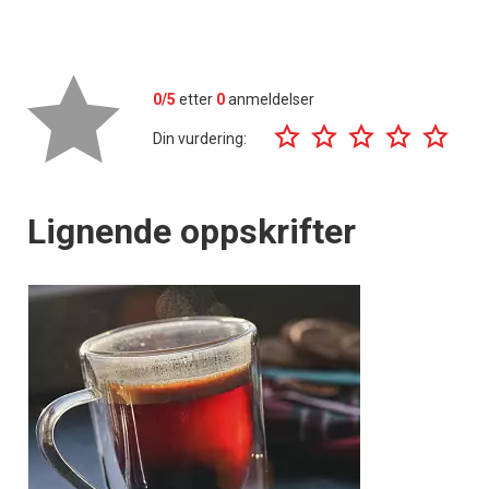
0/5
etter
0
anmeldelser
Din vurdering:
Lignende oppskrifter