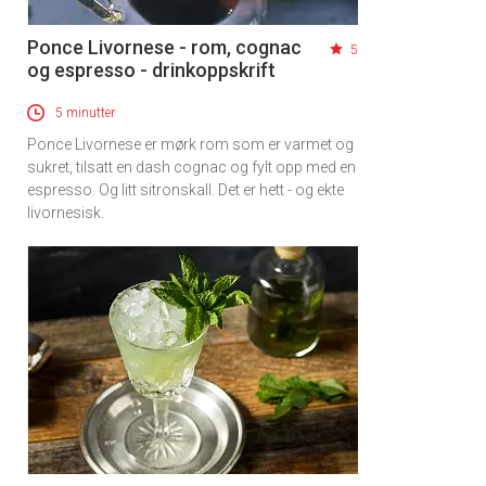
Ponce Livornese - rom, cognac
5
og espresso - drinkoppskrift
5 minutter
Ponce Livornese er mørk rom som er varmet og
sukret, tilsatt en dash cognac og fylt opp med en
espresso. Og litt sitronskall. Det er hett - og ekte
livornesisk.