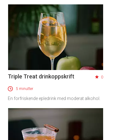
Triple Treat drinkoppskrift
0
5 minutter
En forfriskende epledrink med moderat alkohol.