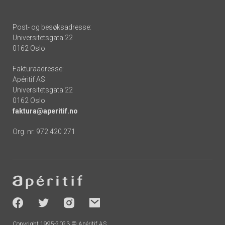
Post- og besøksadresse:
Universitetsgata 22
0162 Oslo
Fakturaadresse:
Apéritif AS
Universitetsgata 22
0162 Oslo
faktura@aperitif.no
Org. nr. 972 420 271
Footer
-
socials
Copyright 1995-2023 © Apéritif AS