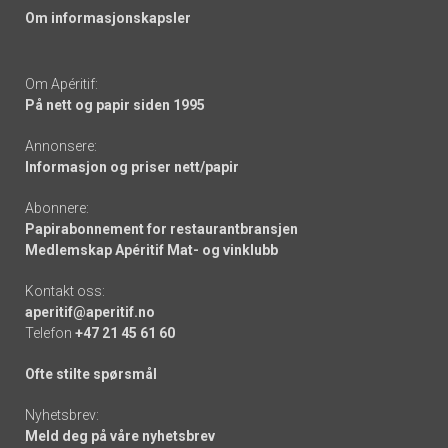
Om informasjonskapsler
Om Apéritif:
På nett og papir siden 1995
Annonsere:
Informasjon og priser nett/papir
Abonnere:
Papirabonnement for restaurantbransjen
Medlemskap Apéritif Mat- og vinklubb
Kontakt oss:
aperitif@aperitif.no
Telefon
+47 21 45 61 60
Ofte stilte spørsmål
Nyhetsbrev:
Meld deg på våre nyhetsbrev