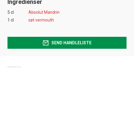
Ingredienser
5 cl
Absolut Mandrin
1 cl
søt vermouth
SEND HANDLELISTE