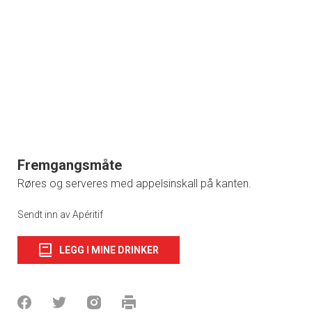
Fremgangsmåte
Røres og serveres med appelsinskall på kanten.
Sendt inn av Apéritif
LEGG I MINE DRINKER