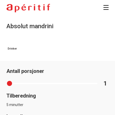
Absolut mandrini
Drinker
Antall porsjoner
1
Tilberedning
5 minutter