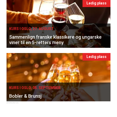
Ledig plass
KURS I OSLO, 27. AUGUST
Sammenlign franske klassikere og ungarske
viner til en 5-retters meny
Ledig plass
KURS I OSLO, 05. SEPTEMBER
Bobler & Brunsj