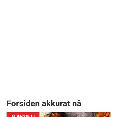
Forsiden akkurat nå
DAGENS RETT