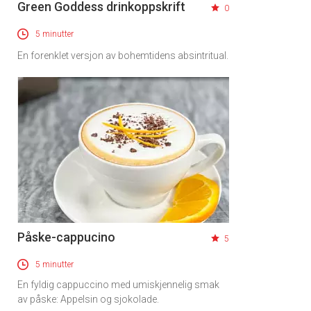
Green Goddess drinkoppskrift
0
5 minutter
En forenklet versjon av bohemtidens absintritual.
Påske-cappucino
5
5 minutter
En fyldig cappuccino med umiskjennelig smak
av påske: Appelsin og sjokolade.