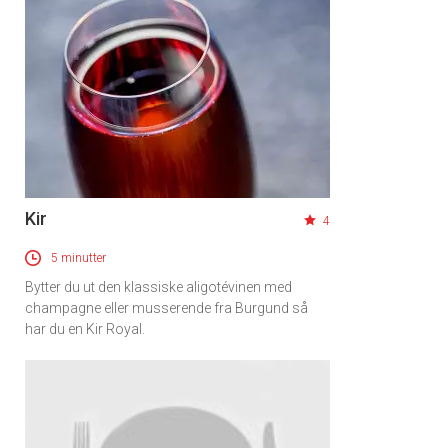
Kir
4
5 minutter
Bytter du ut den klassiske aligotévinen med
champagne eller musserende fra Burgund så
har du en Kir Royal.