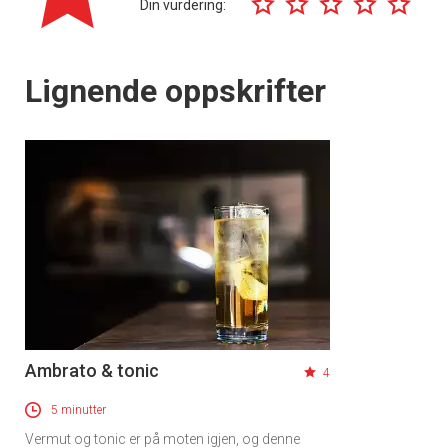
Din vurdering:
Lignende oppskrifter
Ambrato & tonic
4
5 minutter
Vermut og tonic er på moten igjen, og denne