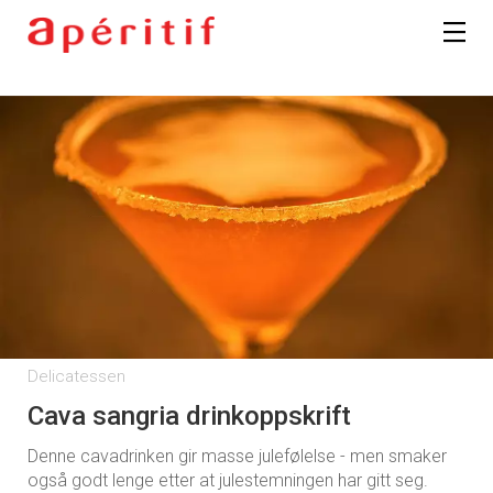
Delicatessen
Cava sangria drinkoppskrift
Denne cavadrinken gir masse julefølelse - men smaker
også godt lenge etter at julestemningen har gitt seg.