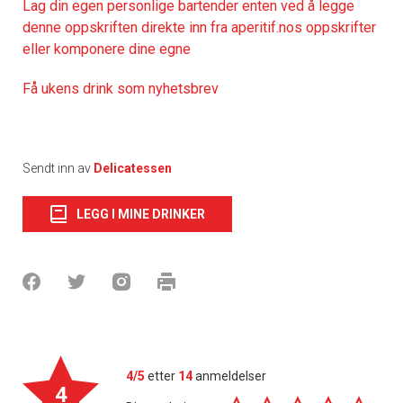
Lag din egen personlige bartender enten ved å legge
denne oppskriften direkte inn fra aperitif.nos oppskrifter
eller komponere dine egne
Få ukens drink som nyhetsbrev
Sendt inn av
Delicatessen
LEGG I MINE DRINKER
4/5
etter
14
anmeldelser
4