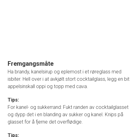
Fremgangsmåte
Ha brandy, kanelsirup og eplemost i et røreglass med
isbiter. Hell over i at avkjølt stort cocktailglass, legg en bit
appelsinskall oppi og topp med cava.
Tips:
For kanel- og sukkerrand: Fukt randen av cocktailglasset
og dypp det i en blanding av sukker og kanel. Knips på
glasset for å fjerne det overflødige.
Tips: