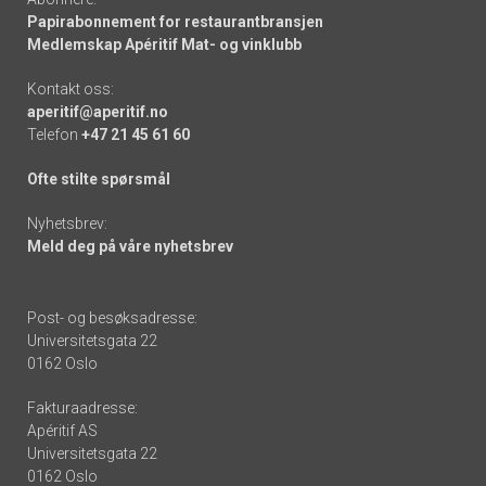
Papirabonnement for restaurantbransjen
Medlemskap Apéritif Mat- og vinklubb
Kontakt oss:
aperitif@aperitif.no
Telefon
+47 21 45 61 60
Ofte stilte spørsmål
Nyhetsbrev:
Meld deg på våre nyhetsbrev
Post- og besøksadresse:
Universitetsgata 22
0162 Oslo
Fakturaadresse:
Apéritif AS
Universitetsgata 22
0162 Oslo