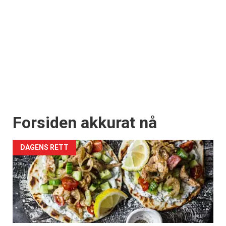
Forsiden akkurat nå
DAGENS RETT