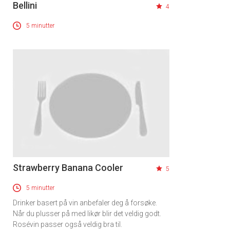
Bellini
4
Registrer deg
5 minutter
Strawberry Banana Cooler
5
5 minutter
Drinker basert på vin anbefaler deg å forsøke.
Når du plusser på med likør blir det veldig godt.
Rosévin passer også veldig bra til.