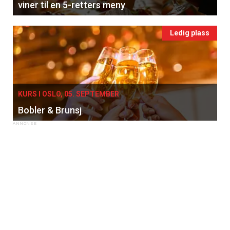
viner til en 5-retters meny
Ledig plass
KURS I OSLO, 05. SEPTEMBER
Bobler & Brunsj