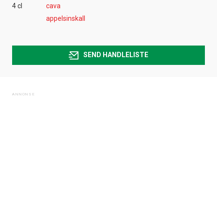
4 cl
cava
appelsinskall
SEND HANDLELISTE