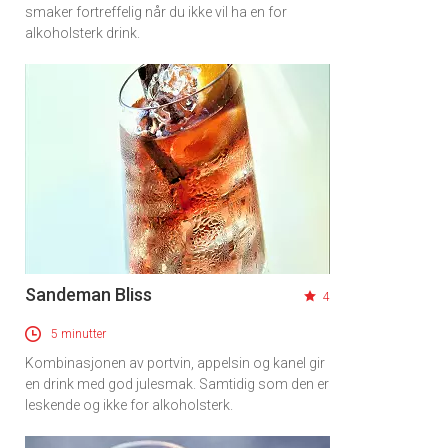
smaker fortreffelig når du ikke vil ha en for
alkoholsterk drink.
Sandeman Bliss
4
5 minutter
Kombinasjonen av portvin, appelsin og kanel gir
en drink med god julesmak. Samtidig som den er
leskende og ikke for alkoholsterk.