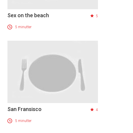
Sex on the beach
5
5 minutter
San Fransisco
4
5 minutter