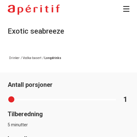
Exotic seabreeze
Drinker
/
Vodka-basert
/
Longdrinks
Antall porsjoner
1
Tilberedning
5 minutter