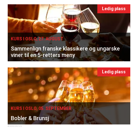
Ledig plass
KURS I OSLO, 27. AUGUST
Sammenlign franske klassikere og ungarske
viner til en 5-retters meny
Ledig plass
KURS I OSLO, 05. SEPTEMBER
Bobler & Brunsj