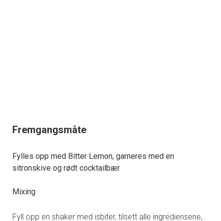
Fremgangsmåte
Fylles opp med Bitter Lemon, garneres med en
sitronskive og rødt cocktailbær
Mixing
Fyll opp en shaker med isbiter, tilsett alle ingrediensene,