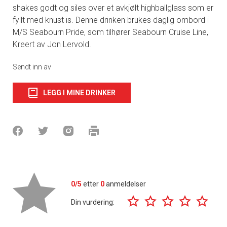
shakes godt og siles over et avkjølt highballglass som er
fyllt med knust is. Denne drinken brukes daglig ombord i
M/S Seabourn Pride, som tilhører Seabourn Cruise Line,
Kreert av Jon Lervold.
Sendt inn av
LEGG I MINE DRINKER
0/5
etter
0
anmeldelser
Din vurdering: