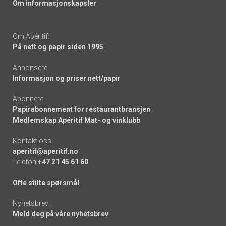
Om informasjonskapsler
Om Apéritif:
På nett og papir siden 1995
Annonsere:
Informasjon og priser nett/papir
Abonnere:
Papirabonnement for restaurantbransjen
Medlemskap Apéritif Mat- og vinklubb
Kontakt oss:
aperitif@aperitif.no
Telefon
+47 21 45 61 60
Ofte stilte spørsmål
Nyhetsbrev:
Meld deg på våre nyhetsbrev