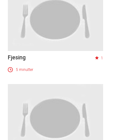
Fjesing
1
5 minutter