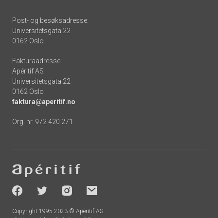
Post- og besøksadresse:
Universitetsgata 22
0162 Oslo
Fakturaadresse:
Apéritif AS
Universitetsgata 22
0162 Oslo
faktura@aperitif.no
Org. nr. 972 420 271
Footer
-
socials
Copyright 1995-2023 © Apéritif AS