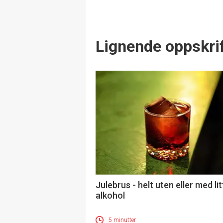
Lignende oppskrif
Julebrus - helt uten eller med lit
alkohol
5 minutter