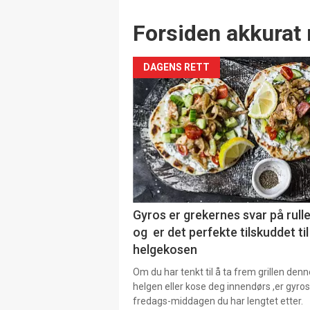
Forsiden akkurat 
DAGENS RETT
Gyros er grekernes svar på rul
og er det perfekte tilskuddet til
helgekosen
Om du har tenkt til å ta frem grillen denn
helgen eller kose deg innendørs ,er gyros
fredags-middagen du har lengtet etter.