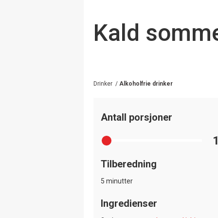
Kald sommer
Drinker
/
Alkoholfrie drinker
Antall porsjoner
Tilberedning
5 minutter
Ingredienser