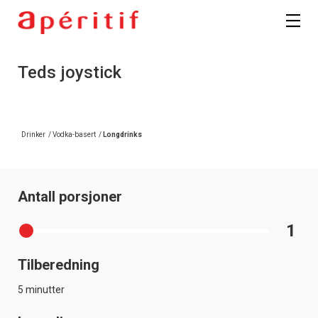
Teds joystick
Drinker
/
Vodka-basert
/
Longdrinks
Antall porsjoner
1
Tilberedning
5 minutter