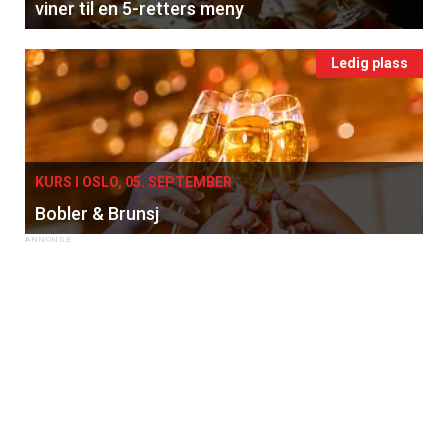
viner til en 5-retters meny
Ledig plass
KURS I OSLO, 05. SEPTEMBER
Bobler & Brunsj