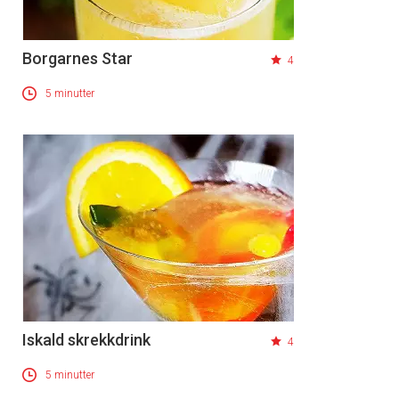
Borgarnes Star
4
5 minutter
Iskald skrekkdrink
4
5 minutter