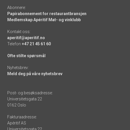
Abonnere:
Papirabonnement for restaurantbransjen
Medlemskap Apéritif Mat- og vinklubb
Kontakt oss:
aperitif@aperitif.no
Telefon
+47 21 45 61 60
Ofte stilte spørsmål
Nyhetsbrev:
Meld deg på våre nyhetsbrev
Post- og besøksadresse:
Universitetsgata 22
0162 Oslo
Fakturaadresse:
Apéritif AS
Universitetsgata 22