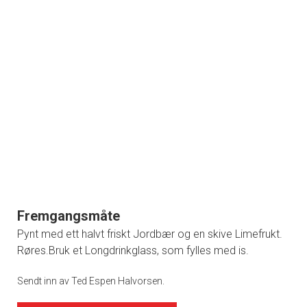
Fremgangsmåte
Pynt med ett halvt friskt Jordbær og en skive Limefrukt.
Røres.Bruk et Longdrinkglass, som fylles med is.
Sendt inn av Ted Espen Halvorsen.