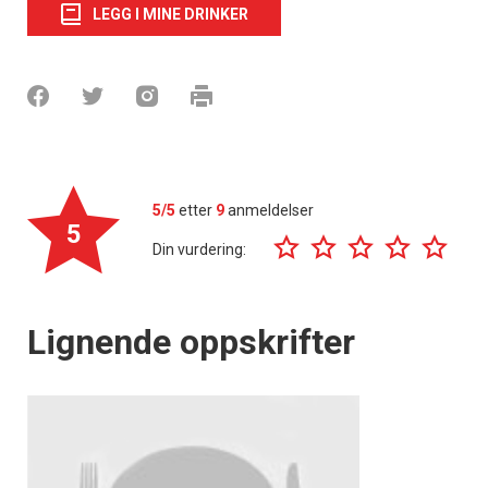
LEGG I MINE DRINKER
5/5
etter
9
anmeldelser
5
Din vurdering:
Lignende oppskrifter