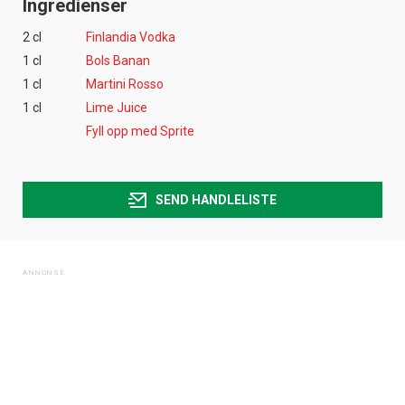
Ingredienser
2 cl
Finlandia Vodka
1 cl
Bols Banan
1 cl
Martini Rosso
1 cl
Lime Juice
Fyll opp med Sprite
SEND HANDLELISTE