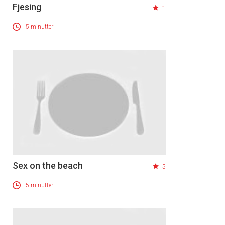
Fjesing
1
5 minutter
Sex on the beach
5
5 minutter