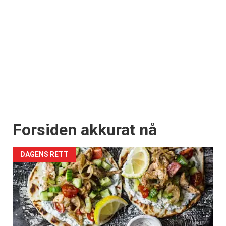
Forsiden akkurat nå
DAGENS RETT