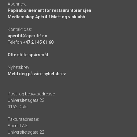
Abonnere:
Papirabonnement for restaurantbransjen
Medlemskap Apéritif Mat- og vinklubb
Kontakt oss:
aperitif@aperitif.no
Telefon
+47 21 45 61 60
Ofte stilte spørsmål
Nyhetsbrev:
Meld deg på våre nyhetsbrev
Post- og besøksadresse:
Universitetsgata 22
0162 Oslo
Fakturaadresse:
Apéritif AS
Universitetsgata 22