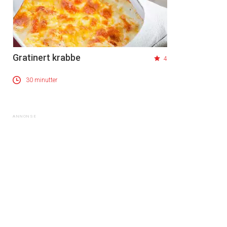
Gratinert krabbe
4
30 minutter