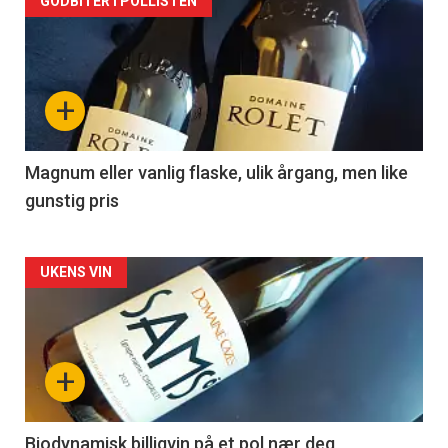
Forsiden
GODBITER I POLLISTEN
akkurat
nå
+
-
3
Magnum eller vanlig flaske, ulik årgang, men like
gunstig pris
Forsiden
UKENS VIN
akkurat
nå
+
-
4
Biodynamisk billigvin på et pol nær deg