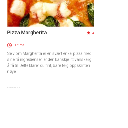
Pizza Margherita
4
1 time
Selv om Margherita er en svært enkel pizza med
sine få ingredienser, er den kanskje litt vanskelig
å få til. Dette klarer du fint, bare følg oppskriften
nøye.