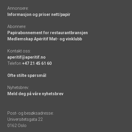
Annonsere:
Informasjon og priser nett/papir
Abonnere:
Papirabonnement for restaurantbransjen
Medlemskap Apéritif Mat- og vinklubb
Kontakt oss:
aperitif@aperitif.no
Telefon
+47 21 45 61 60
Ofte stilte spørsmål
Nyhetsbrev:
Meld deg på våre nyhetsbrev
Post- og besøksadresse:
Universitetsgata 22
0162 Oslo