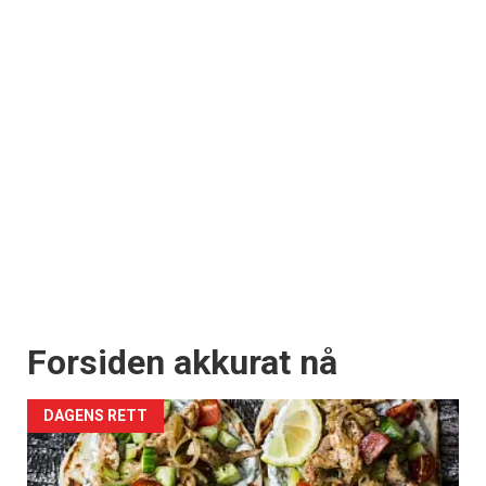
Forsiden akkurat nå
DAGENS RETT