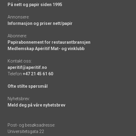
På nett og papir siden 1995
Annonsere:
Informasjon og priser nett/papir
Abonnere:
Papirabonnement for restaurantbransjen
Medlemskap Apéritif Mat- og vinklubb
Kontakt oss:
aperitif@aperitif.no
Telefon
+47 21 45 61 60
Ofte stilte spørsmål
Nyhetsbrev:
Meld deg på våre nyhetsbrev
Post- og besøksadresse:
Universitetsgata 22