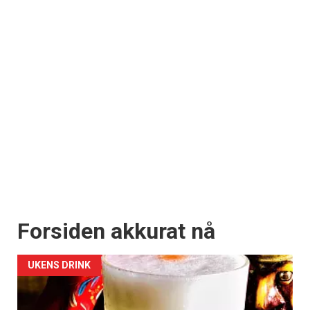
Forsiden akkurat nå
UKENS DRINK