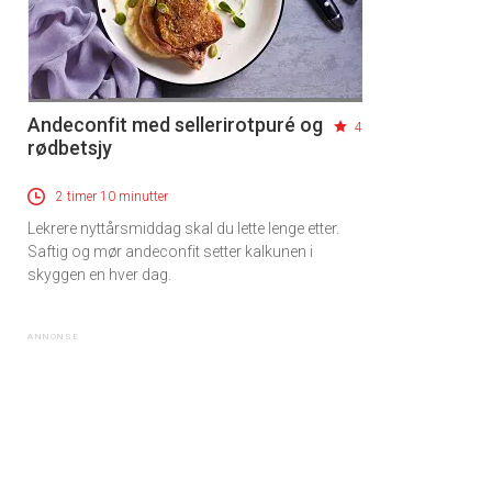
Andeconfit med sellerirotpuré og
4
rødbetsjy
2 timer 10 minutter
Lekrere nyttårsmiddag skal du lette lenge etter.
Saftig og mør andeconfit setter kalkunen i
skyggen en hver dag.