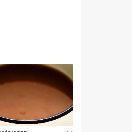
madeirasaus