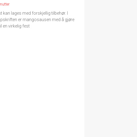
nutter
 kan lages med forskjellig tilbehør. I
pskriften er mangosausen med å gjøre
il en virkelig fest