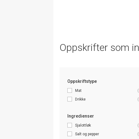
Oppskrifter som i
Oppskriftstype
Mat
(
Drikke
(
Ingredienser
Sjalottløk
(
Salt og pepper
(