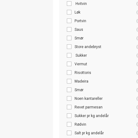
Hvitvin
(
Løk
(
Portvin
(
Saus
(
Smør
(
Store andebryst
(
Sukker
(
Vermut
(
Risottoris
(
Madeira
(
Smør
(
Noen kantareller
(
Revet parmesan
(
Sukker pr kg andelår
(
Rødvin
(
Salt pr kg andelår
(