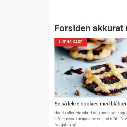
Forsiden akkurat 
UKENS KAKE
Se så lekre cookies med blåbær 
Har du allerede sikret deg noen av skoge
blå, er disse minipaiene en god måte å b
fangsten på.