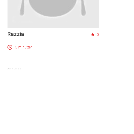
Razzia
0
5 minutter