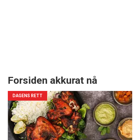
Forsiden akkurat nå
DAGENS RETT