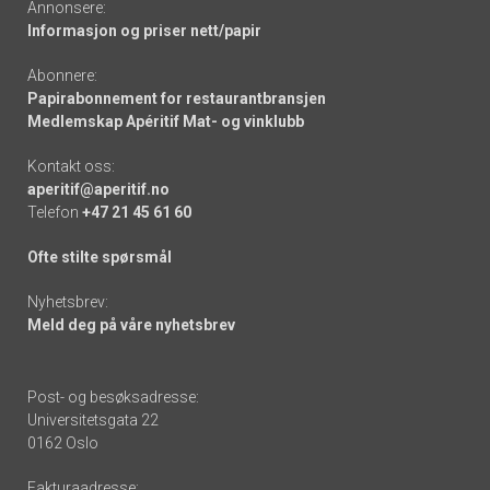
Annonsere:
Informasjon og priser nett/papir
Abonnere:
Papirabonnement for restaurantbransjen
Medlemskap Apéritif Mat- og vinklubb
Kontakt oss:
aperitif@aperitif.no
Telefon
+47 21 45 61 60
Ofte stilte spørsmål
Nyhetsbrev:
Meld deg på våre nyhetsbrev
Post- og besøksadresse:
Universitetsgata 22
0162 Oslo
Fakturaadresse: