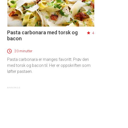
Pasta carbonara med torsk og
4
bacon
20 minutter
Pasta carbonara er manges favoritt. Prøv den
med torsk og bacon til. Her er oppskriften som
løfter pastaen.