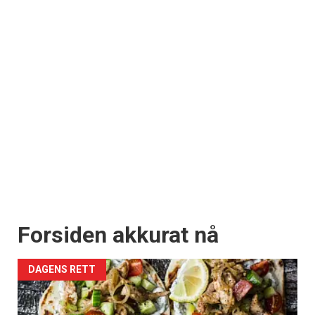
Forsiden akkurat nå
DAGENS RETT