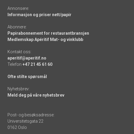
Annonsere:
Informasjon og priser nett/papir
Abonnere:
Papirabonnement for restaurantbransjen
Medlemskap Apéritif Mat- og vinklubb
Kontakt oss:
aperitif@aperitif.no
Telefon
+47 21 45 61 60
Ofte stilte spørsmål
Nyhetsbrev:
Meld deg på våre nyhetsbrev
Post- og besøksadresse:
Universitetsgata 22
0162 Oslo