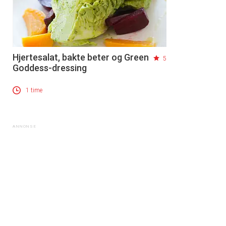
Hjertesalat, bakte beter og Green
5
Goddess-dressing
1 time