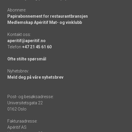
Abonnere:
Papirabonnement for restaurantbransjen
Medlemskap Apéritif Mat- og vinklubb
Kontakt oss:
aperitif@aperitif.no
Telefon
+47 21 45 61 60
Ofte stilte spørsmål
Nyhetsbrev:
Meld deg på våre nyhetsbrev
Post- og besøksadresse:
Universitetsgata 22
0162 Oslo
Fakturaadresse:
Apéritif AS