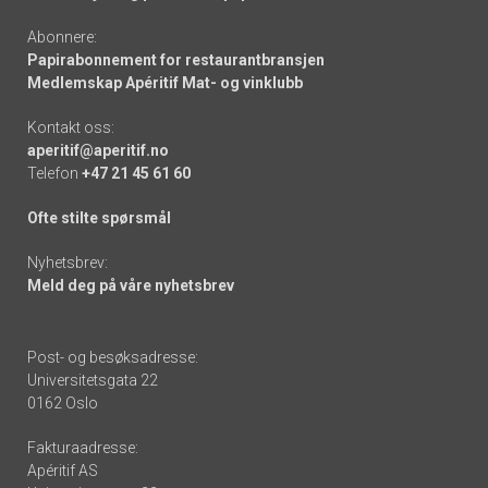
Abonnere:
Papirabonnement for restaurantbransjen
Medlemskap Apéritif Mat- og vinklubb
Kontakt oss:
aperitif@aperitif.no
Telefon
+47 21 45 61 60
Ofte stilte spørsmål
Nyhetsbrev:
Meld deg på våre nyhetsbrev
Post- og besøksadresse:
Universitetsgata 22
0162 Oslo
Fakturaadresse:
Apéritif AS