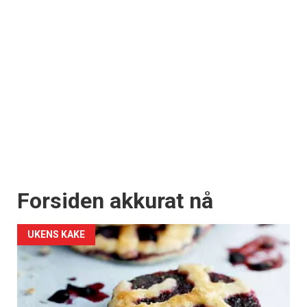
Forsiden akkurat nå
UKENS KAKE