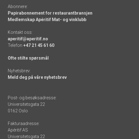
Abonnere:
Papirabonnement for restaurantbransjen
Medlemskap Apéritif Mat- og vinklubb
Kontakt oss:
aperitif@aperitif.no
Telefon
+47 21 45 61 60
Ofte stilte spørsmål
Nyhetsbrev:
Meld deg på våre nyhetsbrev
Post- og besøksadresse:
Universitetsgata 22
0162 Oslo
Fakturaadresse:
Apéritif AS
Universitetsgata 22