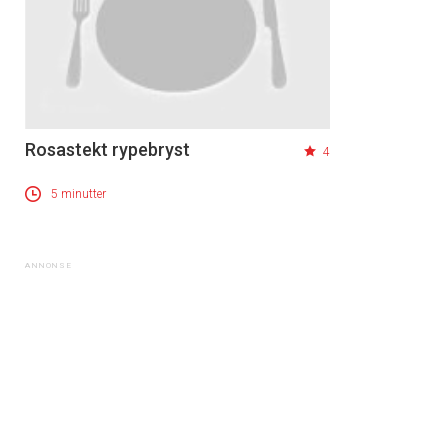
Rosastekt rypebryst
4
5 minutter