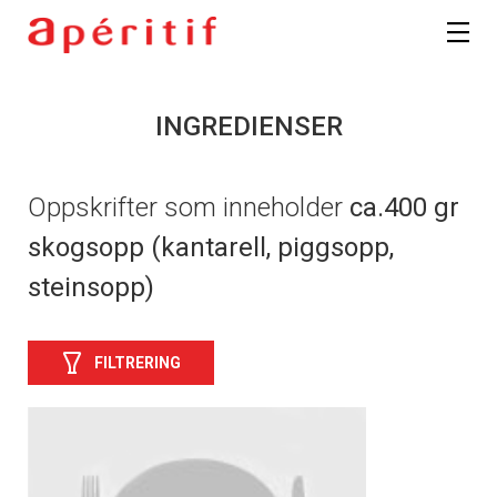
INGREDIENSER
Oppskrifter som inneholder
ca.400 gr
skogsopp (kantarell, piggsopp,
steinsopp)
FILTRERING