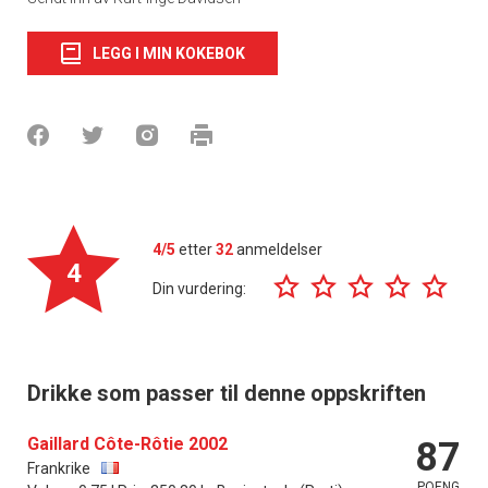
LEGG I MIN KOKEBOK
4/5
etter
32
anmeldelser
4
Din vurdering:
Drikke som passer til denne oppskriften
Gaillard Côte-Rôtie 2002
87
Frankrike
POENG