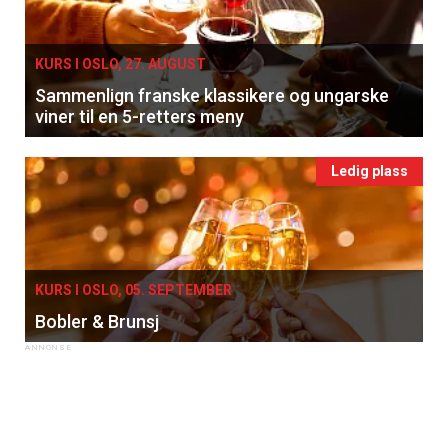
KURS I OSLO, 27. AUGUST
Sammenlign franske klassikere og ungarske
viner til en 5-retters meny
Ledig plass
KURS I OSLO, 05. SEPTEMBER
Bobler & Brunsj