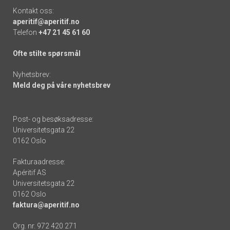
Kontakt oss:
aperitif@aperitif.no
Telefon
+47 21 45 61 60
Ofte stilte spørsmål
Nyhetsbrev:
Meld deg på våre nyhetsbrev
Post- og besøksadresse:
Universitetsgata 22
0162 Oslo
Fakturaadresse:
Apéritif AS
Universitetsgata 22
0162 Oslo
faktura@aperitif.no
Org. nr. 972 420 271