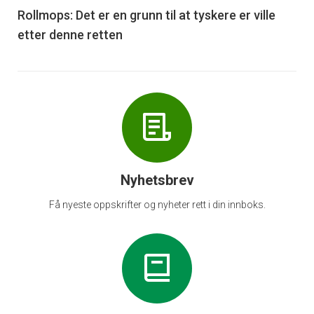
6
Rollmops: Det er en grunn til at tyskere er ville
etter denne retten
Nyhetsbrev
Få nyeste oppskrifter og nyheter rett i din innboks.