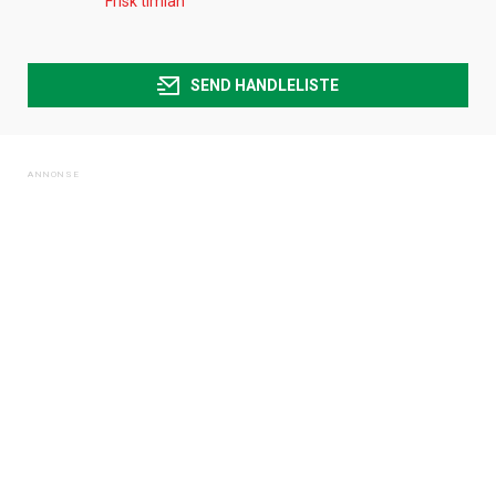
Frisk timian
SEND HANDLELISTE