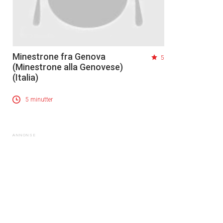
Minestrone fra Genova
5
(Minestrone alla Genovese)
(Italia)
5 minutter