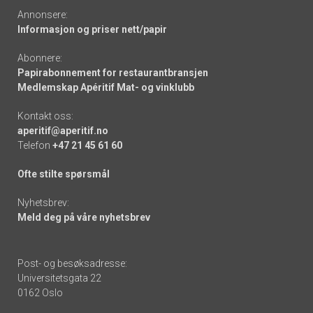
Annonsere:
Informasjon og priser nett/papir
Abonnere:
Papirabonnement for restaurantbransjen
Medlemskap Apéritif Mat- og vinklubb
Kontakt oss:
aperitif@aperitif.no
Telefon
+47 21 45 61 60
Ofte stilte spørsmål
Nyhetsbrev:
Meld deg på våre nyhetsbrev
Post- og besøksadresse:
Universitetsgata 22
0162 Oslo