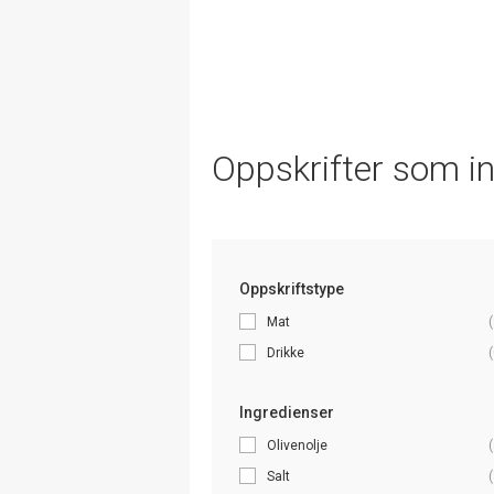
Oppskrifter som i
Oppskriftstype
Mat
(
Drikke
(
Ingredienser
Olivenolje
(
Salt
(