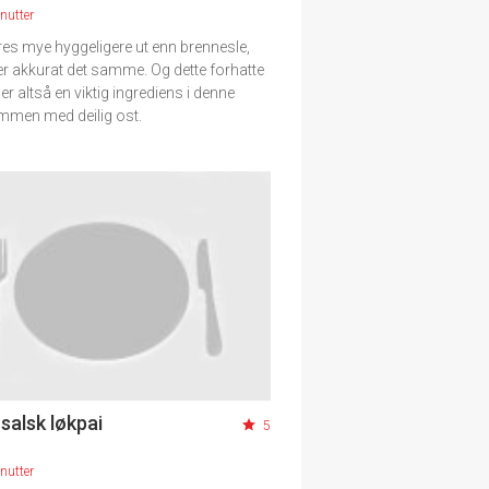
nutter
es mye hyggeligere ut enn brennesle,
r akkurat det samme. Og dette forhatte
er altså en viktig ingrediens i denne
mmen med deilig ost.
salsk løkpai
5
nutter