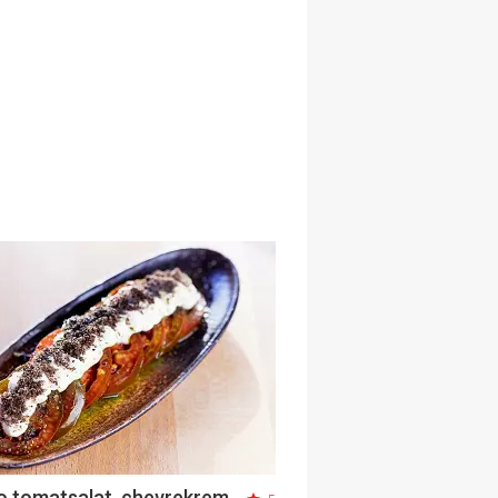
 tomatsalat, chevrekrem,