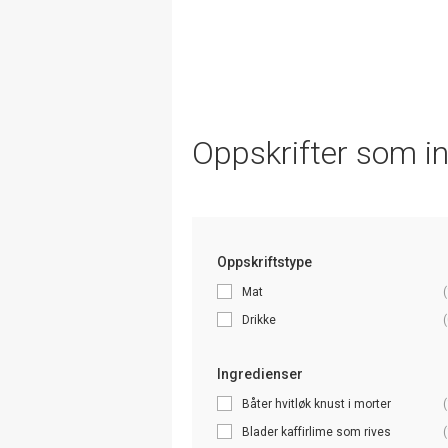
Oppskrifter som i
Oppskriftstype
Mat
(
Drikke
(
Ingredienser
Båter hvitløk knust i morter
(
Blader kaffirlime som rives
(