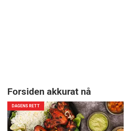
Forsiden akkurat nå
DAGENS RETT