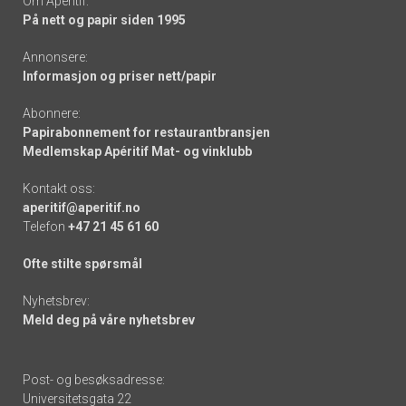
Om Apéritif:
På nett og papir siden 1995
Annonsere:
Informasjon og priser nett/papir
Abonnere:
Papirabonnement for restaurantbransjen
Medlemskap Apéritif Mat- og vinklubb
Kontakt oss:
aperitif@aperitif.no
Telefon
+47 21 45 61 60
Ofte stilte spørsmål
Nyhetsbrev:
Meld deg på våre nyhetsbrev
Post- og besøksadresse:
Universitetsgata 22