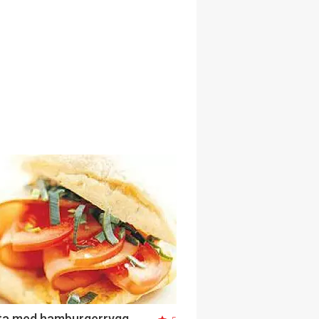
ta med hamburgerrygg