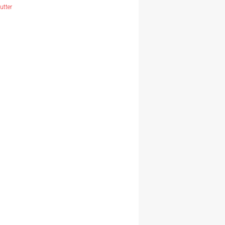
utter