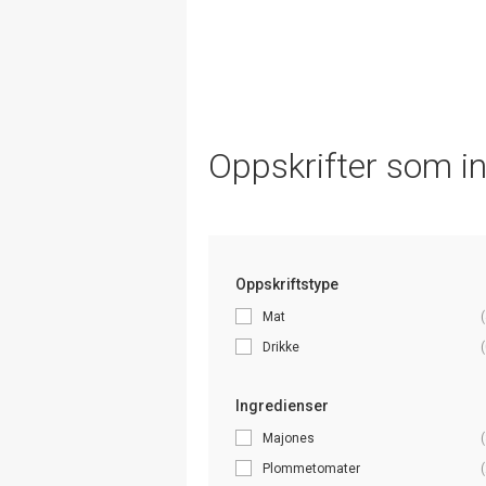
Oppskrifter som i
Oppskriftstype
Mat
(
Drikke
(
Ingredienser
Majones
(
Plommetomater
(