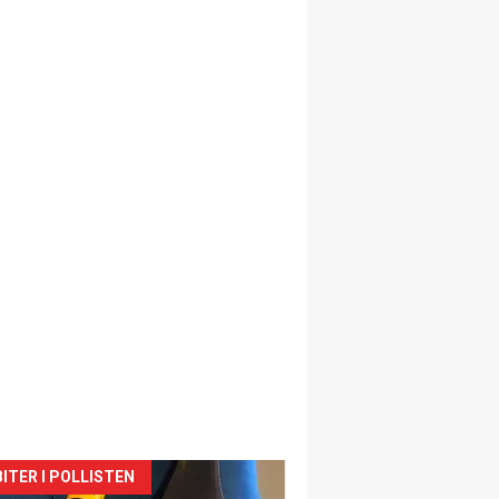
siden
ITER I POLLISTEN