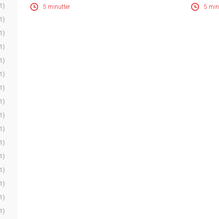
1)
5 minutter
5 min
1)
1)
1)
1)
1)
1)
1)
1)
1)
1)
1)
1)
1)
1)
1)