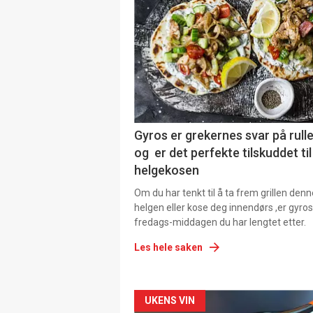
Gyros er grekernes svar på rul
og er det perfekte tilskuddet til
helgekosen
Om du har tenkt til å ta frem grillen denn
helgen eller kose deg innendørs ,er gyros
fredags-middagen du har lengtet etter.
Les hele saken
Forsiden
UKENS VIN